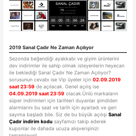
2019 Sanal Çadır Ne Zaman Açılıyor
Sezonda beğendiği ayakkabı ve giyim ürünlerini
dev indirimler ile sahip olmak isteyenlerin heyecan
ile beklediği Sanal Çadır Ne Zaman Açılıyor?
sorusunun cevabı ise Vip üyeler için
02.09.2019
saat 23:59
de açılacak. Genel açılış ise
04.09.2019 saat 23:59
olacak.Ünlü markaların
süper indirimleri için tarihleri duyanlar şimdiden
alarmlarını bu saat ve tarih için ayarladı ve geri
sayıma başladı bile. Siz de bu büyük açılışı
Sanal
Çadır indirim kodu
sayfamızı takip ederek
kuponlar ile dahada ucuza alışverişinizi
tamamlayın!