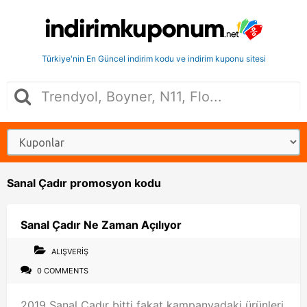
Türkiye'nin En Güncel indirim kodu ve indirim kuponu sitesi
Sanal Çadır promosyon kodu
Sanal Çadır Ne Zaman Açılıyor
ALIŞVERIŞ
0 COMMENTS
2019 Sanal Çadır bitti fakat kampanyadaki ürünleri