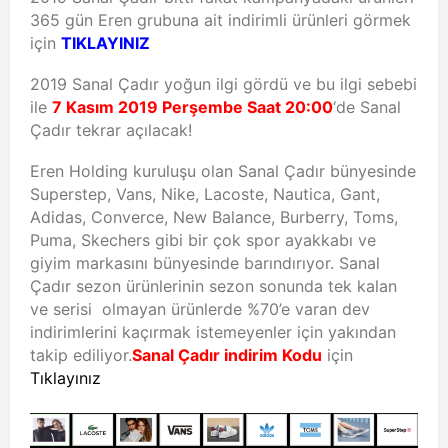
365 gün Eren grubuna ait indirimli ürünleri görmek
için
TIKLAYINIZ
2019 Sanal Çadır yoğun ilgi gördü ve bu ilgi sebebi
ile
7 Kasım 2019 Perşembe Saat 20:00
‘de Sanal
Çadır tekrar açılacak!
Eren Holding kuruluşu olan Sanal Çadır bünyesinde
Superstep, Vans, Nike, Lacoste, Nautica, Gant,
Adidas, Converce, New Balance, Burberry, Toms,
Puma, Skechers gibi bir çok spor ayakkabı ve
giyim markasını bünyesinde barındırıyor. Sanal
Çadır sezon ürünlerinin sezon sonunda tek kalan
ve serisi olmayan ürünlerde %70’e varan dev
indirimlerini kaçırmak istemeyenler için yakından
takip ediliyor.
Sanal Çadır indirim Kodu
için
Tıklayınız