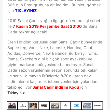
365 gün Eren grubuna ait indirimli ürünleri görmek
için
TIKLAYINIZ
2019 Sanal Çadır yoğun ilgi gördü ve bu ilgi sebebi
ile
7 Kasım 2019 Perşembe Saat 20:00
‘de Sanal
Çadır tekrar açılacak!
Eren Holding kuruluşu olan Sanal Çadır bünyesinde
Superstep, Vans, Nike, Lacoste, Nautica, Gant,
Adidas, Converce, New Balance, Burberry, Toms,
Puma, Skechers gibi bir çok spor ayakkabı ve
giyim markasını bünyesinde barındırıyor. Sanal
Çadır sezon ürünlerinin sezon sonunda tek kalan
ve serisi olmayan ürünlerde %70’e varan dev
indirimlerini kaçırmak istemeyenler için yakından
takip ediliyor.
Sanal Çadır indirim Kodu
için
Tıklayınız