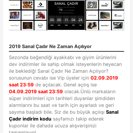
2019 Sanal Çadır Ne Zaman Açılıyor
Sezonda beğendiği ayakkabı ve giyim ürünlerini
dev indirimler ile sahip olmak isteyenlerin heyecan
ile beklediği Sanal Çadır Ne Zaman Açılıyor?
sorusunun cevabı ise Vip üyeler için
02.09.2019
saat 23:59
de açılacak. Genel açılış ise
04.09.2019 saat 23:59
olacak.Ünlü markaların
süper indirimleri için tarihleri duyanlar şimdiden
alarmlarını bu saat ve tarih için ayarladı ve geri
sayıma başladı bile. Siz de bu büyük açılışı
Sanal
Çadır indirim kodu
sayfamızı takip ederek
kuponlar ile dahada ucuza alışverişinizi
tamamlayın!