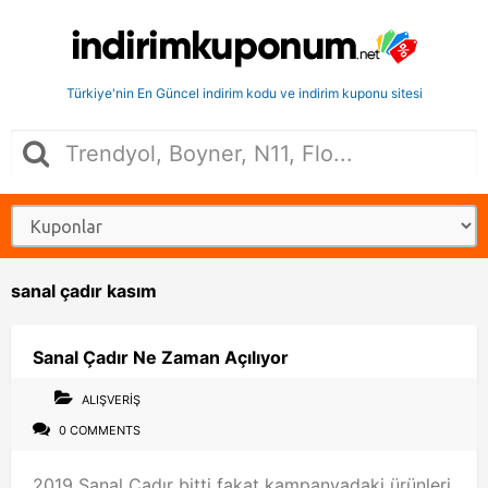
Türkiye'nin En Güncel indirim kodu ve indirim kuponu sitesi
sanal çadır kasım
Sanal Çadır Ne Zaman Açılıyor
ALIŞVERIŞ
0 COMMENTS
2019 Sanal Çadır bitti fakat kampanyadaki ürünleri