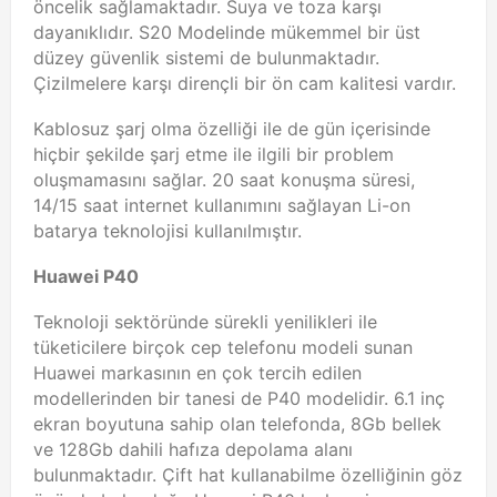
öncelik sağlamaktadır. Suya ve toza karşı
dayanıklıdır. S20 Modelinde mükemmel bir üst
düzey güvenlik sistemi de bulunmaktadır.
Çizilmelere karşı dirençli bir ön cam kalitesi vardır.
Kablosuz şarj olma özelliği ile de gün içerisinde
hiçbir şekilde şarj etme ile ilgili bir problem
oluşmamasını sağlar. 20 saat konuşma süresi,
14/15 saat internet kullanımını sağlayan Li-on
batarya teknolojisi kullanılmıştır.
Huawei P40
Teknoloji sektöründe sürekli yenilikleri ile
tüketicilere birçok cep telefonu modeli sunan
Huawei markasının en çok tercih edilen
modellerinden bir tanesi de P40 modelidir. 6.1 inç
ekran boyutuna sahip olan telefonda, 8Gb bellek
ve 128Gb dahili hafıza depolama alanı
bulunmaktadır. Çift hat kullanabilme özelliğinin göz