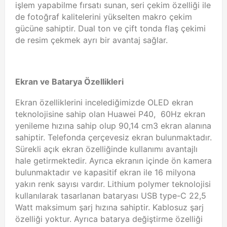
işlem yapabilme fırsatı sunan, seri çekim özelliği ile
de fotoğraf kalitelerini yükselten makro çekim
gücüne sahiptir. Dual ton ve çift tonda flaş çekimi
de resim çekmek ayrı bir avantaj sağlar.
Ekran ve Batarya Özellikleri
Ekran özelliklerini incelediğimizde OLED ekran
teknolojisine sahip olan Huawei P40, 60Hz ekran
yenileme hızına sahip olup 90,14 cm3 ekran alanına
sahiptir. Telefonda çerçevesiz ekran bulunmaktadır.
Sürekli açık ekran özelliğinde kullanımı avantajlı
hale getirmektedir. Ayrıca ekranın içinde ön kamera
bulunmaktadır ve kapasitif ekran ile 16 milyona
yakın renk sayısı vardır. Lithium polymer teknolojisi
kullanılarak tasarlanan bataryası USB type-C 22,5
Watt maksimum şarj hızına sahiptir. Kablosuz şarj
özelliği yoktur. Ayrıca batarya değiştirme özelliği