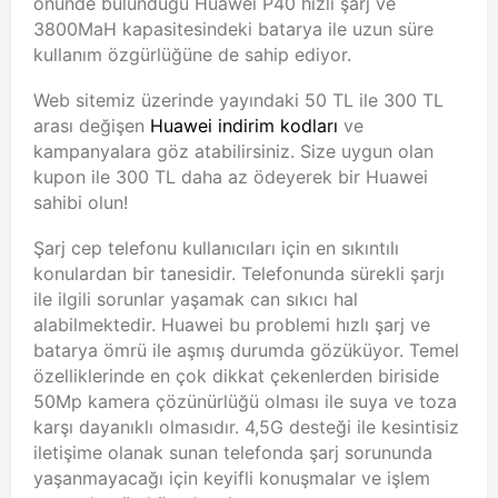
önünde bulunduğu Huawei P40 hızlı şarj ve
3800MaH kapasitesindeki batarya ile uzun süre
kullanım özgürlüğüne de sahip ediyor.
Web sitemiz üzerinde yayındaki 50 TL ile 300 TL
arası değişen
Huawei indirim kodları
ve
kampanyalara göz atabilirsiniz. Size uygun olan
kupon ile 300 TL daha az ödeyerek bir Huawei
sahibi olun!
Şarj cep telefonu kullanıcıları için en sıkıntılı
konulardan bir tanesidir. Telefonunda sürekli şarjı
ile ilgili sorunlar yaşamak can sıkıcı hal
alabilmektedir. Huawei bu problemi hızlı şarj ve
batarya ömrü ile aşmış durumda gözüküyor. Temel
özelliklerinde en çok dikkat çekenlerden biriside
50Mp kamera çözünürlüğü olması ile suya ve toza
karşı dayanıklı olmasıdır. 4,5G desteği ile kesintisiz
iletişime olanak sunan telefonda şarj sorununda
yaşanmayacağı için keyifli konuşmalar ve işlem