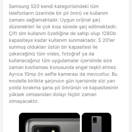
Samsung S20 kendi kategorisindeki tüm
telefonların üzerinde bir pil ömrü ve kullanım
zamanı sağlamaktadır. Uygun orijinal şarj
düzenekleri ile çok kısa sürede şarj edilmektedir.
Çift sim kullanım özelliğine de sahip olup 128Gb
kapasiteye kadar kullanım sunmaktadır. S 20’ler
sunmuş oldukları üstün bir kapasitesi ile
çekeceğiniz tüm video, fotoğraf ya da
kullanacağınız tüm uygulamalar içerisinde size
zaman kısıtlaması konusunda engel teşkil etmez.
Ayrıca 10mp ön selfie kamerası da mevcuttur. Bu
modelle birlikte şarjınızın gün içerisinde sizi yarı
yolda bırakma şansı pil ömrünün ve kapasitesinin
yüksek olmasından dolayı hiçbir zaman
olmayacaktır.