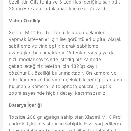
özelliktir. Çift tonlu ve 3 Led flaş içeriğine sahiptir.
25mm’ye kadar odaklanabilme özelliği vardır.
Video Özelliği
Xiaomi Mi10 Pro telefonu ile video çekimleri
yapmak isteyenler için ise görüntüleri digital olarak
sabitleme ve yine optik olarak sabitleme
avantajları bulunmaktadır. Videoları yavaş ya da
hızlı modlar sayesinde istediğiniz kalitede
çekebileceğiniz telefon için 4320p kayıt
çözünürlük özelliği bulunmaktadır. Ön kamera ve
arka kamerasından video çekilebileceği gibi arkada
bulunan 3.kamera ile telephoto çekebilir, optik
zoom sayesinde hiçbir detayı kaçırmazsınız.
Batarya İçeriği
Totalde 208 gr ağırlığa sahip olan Xiaomi Mi10 Pro
android işletim sistemine sahiptir. Hızlı şarj edilerek
Lithium Polymer bataryadaki kullanılan teknolojik