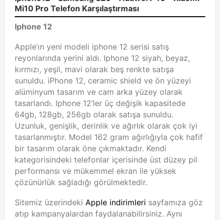
Mi10 Pro Telefon Karşılaştırması
Iphone 12
Apple’ın yeni modeli iphone 12 serisi satış
reyonlarında yerini aldı. Iphone 12 siyah, beyaz,
kırmızı, yeşil, mavi olarak beş renkte satışa
sunuldu. iPhone 12, ceramic shield ve ön yüzeyi
alüminyum tasarım ve cam arka yüzey olarak
tasarlandı. Iphone 12’ler üç değişik kapasitede
64gb, 128gb, 256gb olarak satışa sunuldu.
Uzunluk, genişlik, derinlik ve ağırlık olarak çok iyi
tasarlanmıştır. Model 162 gram ağırlığıyla çok hafif
bir tasarım olarak öne çıkmaktadır. Kendi
kategorisindeki telefonlar içerisinde üst düzey pil
performansı ve mükemmel ekran ile yüksek
çözünürlük sağladığı görülmektedir.
Sitemiz üzerindeki
Apple indirimleri
sayfamıza göz
atıp kampanyalardan faydalanabilirsiniz. Aynı