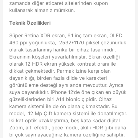
zamanda diğer eticaret sitelerinden kupon
kullanarak almanız mümkün.
Teknik Özellikleri
Süper Retina XDR ekran, 6.1 inç tam ekran, OLED
460 ppi yoğunlukta, 2532*1170 piksel çözünürlük
olarak tasarlanmış harika bir cihaz tasarımıdır.
Ekranının köşeleri yuvarlatılmıştır. Ekran özelliği
olarak 12 HDR ekran yüksek kontrast oranı ile
dikkat çekmektedir. Parmak izine karşı olan
dayanıklığı, birden fazla dilde ve karakteri
görüntüleme desteği aynı anda mevcuttur. Ayrıca
suya dayanıklıdır. iPhone 12’de öne çıkan en büyük
güzelliklerinden biri A14 bionic çipidir. Cihaz
kamera sistemi ile de ön plana çıkmaktadır. Bu
model, 12 Mp Çift kamera sistemi ile donatılmıştır.
İki kat optik uzaklaştırma, beş kata kadar dijital
Zoom, altı efektli, gece modu, akıllı HDR gibi daha
bi çok saymayacağınız kamera özelliğine sahiptir.