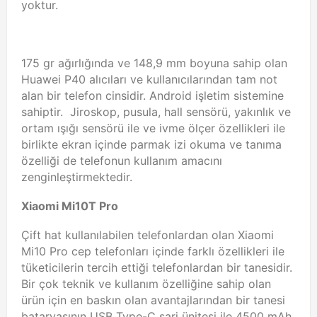
yoktur.
175 gr ağırlığında ve 148,9 mm boyuna sahip olan
Huawei P40 alıcıları ve kullanıcılarından tam not
alan bir telefon cinsidir. Android işletim sistemine
sahiptir. Jiroskop, pusula, hall sensörü, yakınlık ve
ortam ışığı sensörü ile ve ivme ölçer özellikleri ile
birlikte ekran içinde parmak izi okuma ve tanıma
özelliği de telefonun kullanım amacını
zenginleştirmektedir.
Xiaomi Mi10T Pro
Çift hat kullanılabilen telefonlardan olan Xiaomi
Mi10 Pro cep telefonları içinde farklı özellikleri ile
tüketicilerin tercih ettiği telefonlardan bir tanesidir.
Bir çok teknik ve kullanım özelliğine sahip olan
ürün için en baskın olan avantajlarından bir tanesi
bataryasının USB Type-C şarj ünitesi ile 4500 mAh