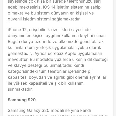
sayesinde çok kısa bir sürede telefonunuzu şarj
edebilmektesiniz. IOS 14 işletim sistemine sahip
olmakta ve bu sistem dünyanın en kişisel ve
güvenli işletim sistemi sağlamaktadır.
iPhone 12, erişebilirlik özellikleri sayesinde
dünyanın en kişisel aygıtını kullanma keyfini sunar.
Bugün dünya üzerinde ve ülkemizde genel olarak
kullanılan tüm yerleşik uygulamalar yüklü olarak
gelmektedir. Ayrıca ücretsiz Apple uygulamaları
mevcuttur. Bu modelde yüzlerce ülkenin dil desteği
ve klavye desteği bulunmaktadır. Kendi
kategorisindeki tüm telefonlar içerisinde pil
kapasitesi boyutları ve ağırlık gibi önemli ayrıntıları
ile yüksek kapasiteli ve şık bir kullanım
sunmaktadır.
Samsung S20
Samsung Galaxy S20 modeli ile yine kendi