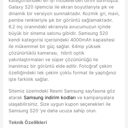
kategorisindeki en iyi modellerden birini sunmuştur.
Galaxy S20 işlemcisi ile ekran boyutlarıyla şık ve
dinamik bir versiyon sunmaktadır. Kozmik gri, mavi,
pembe renkleriyle şık bir görüntü sağlamaktadır.
6.2 inç oranındaki ekranıyla avucumuzun içinde
büyük bir sinema salonu gibidir. Samsung S20
kendi kategorisi içerisindeki 4000mAh kapasitesi
ile mükemmel bir güç sağlar. 64mp yüksek
çözünürlüklü kamerası, hibrit optik
yakınlaştırmaları ve süper çözünürlüğü ile
inanılmaz bir görüntü elde edilir. Fotoğraf çekim
özelliğindeki tek çekim çoklu format ile yaptığınız
işte farklılık sağlar.
Sitemiz üzerindeki Resmi Samsung sayfasına göz
atarak
Samsung indirim kodları
ve kampanyalara
ulaşabilirsiniz. Size uygun kupon seçenekleri ile
Samsung S20 ‘ye daha ucuza sahip olun.
Teknik Özellikleri