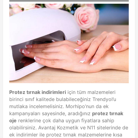
Protez tırnak indirimleri
için tüm malzemeleri
birinci sınıf kalitede bulabileceğiniz Trendyol’u
mutlaka incelemelisiniz. Morhipo’nun da ek
kampanyaları sayesinde, aradığınız
protez tırnak
oje
renklerine çok daha uygun fiyatlara sahip
olabilirsiniz. Avantaj Kozmetik ve N11 sitelerinde de
ek indirimler ile protez tırnak malzemelerine kısa