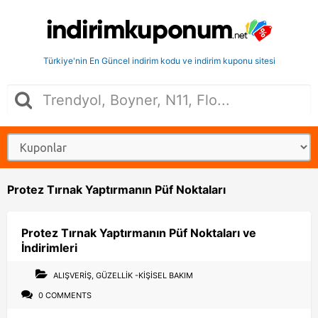
Türkiye'nin En Güncel indirim kodu ve indirim kuponu sitesi
Protez Tırnak Yaptırmanın Püf Noktaları
Protez Tırnak Yaptırmanın Püf Noktaları ve
İndirimleri
ALIŞVERIŞ
,
GÜZELLIK -KIŞISEL BAKIM
0 COMMENTS