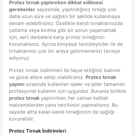
Protez tırnak yaptırırken dikkat edilmesi
gerekenler
sayesinde, yaptırdığınız tırnağı çok
daha uzun süre ve sağlıklı bir şekilde kullanmaya
devam edebilirsiniz. Özellikle kendi tırnaklarınızda
çatlama veya kırılma gibi bir sorun yaşamamak
için, sert darbelere karşı protez tırnağınızı
korumalısınız. Ayrıca kimyasal temizleyiciler ile de
tırnaklarınızı çok bir araya getirmemenizi tavsiye
ediyoruz.
Protez tırnak indirimleri ile hayal ettiğiniz bakımlı
ve güzel ellere sahip olabilirsiniz.
Protez tırnak
yapımı
sırasında kullanılan ojeler ve jeller tamamen
profesyonel kullanım için uygundur. Bununla birlikte
protez tırnak
yaptırırken, her zaman kaliteli
malzemelerden yana tercihinizi yapmalısınız. Bu
sayede altta kalan kendi tırnağınızın da sağlığı
korunabilir.
Protez Tırnak İndirimleri