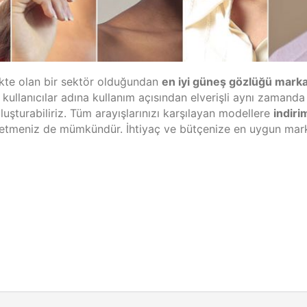
kte olan bir sektör olduğundan
en iyi güneş gözlüğü marka
 kullanıcılar adına kullanım açısından elverişli aynı zamanda
oluşturabiliriz. Tüm arayışlarınızı karşılayan modellere
indiri
ruf etmeniz de mümkündür. İhtiyaç ve bütçenize en uygun mar