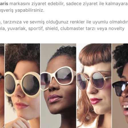
laris
markasını ziyaret edebilir, sadece ziyaret ile kalmayar
ışveriş yapabilirsiniz.
, tarzınıza ve sevmiş olduğunuz renkler ile uyumlu olmalıdır
la, yuvarlak, sportif, shield, clubmaster tarzı veya novelty