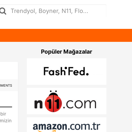
Popüler Mağazalar
MMENTS
bir
imizin