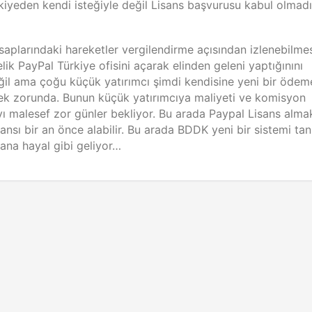
rkiyeden kendi isteğiyle değil Lisans başvurusu kabul olmadı
aplarındaki hareketler vergilendirme açısından izlenebilme
ik PayPal Türkiye ofisini açarak elinden geleni yaptığınını
ğil ama çoğu küçük yatırımcı şimdi kendisine yeni bir ödem
ek zorunda. Bunun küçük yatırımcıya maliyeti ve komisyon
ı malesef zor günler bekliyor. Bu arada Paypal Lisans almak
ansı bir an önce alabilir. Bu arada BDDK yeni bir sistemi tan
ana hayal gibi geliyor…