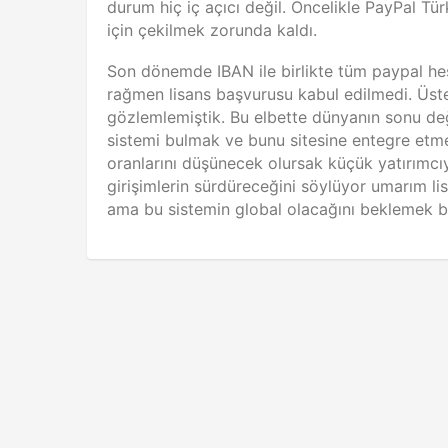
durum hiç iç açıcı değil. Öncelikle PayPal Tü
için çekilmek zorunda kaldı.
Son dönemde IBAN ile birlikte tüm paypal hes
rağmen lisans başvurusu kabul edilmedi. Üstel
gözlemlemiştik. Bu elbette dünyanın sonu de
sistemi bulmak ve bunu sitesine entegre etm
oranlarını düşünecek olursak küçük yatırımcıy
girişimlerin sürdüreceğini söylüyor umarım lis
ama bu sistemin global olacağını beklemek b