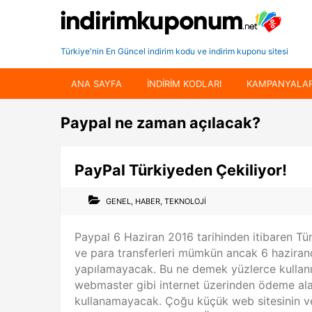
Türkiye'nin En Güncel indirim kodu ve indirim kuponu sitesi
ANA SAYFA
INDIRIM KODLARI
KAMPANYALA
Paypal ne zaman açılacak?
PayPal Türkiyeden Çekiliyor!
GENEL
,
HABER
,
TEKNOLOJI
Paypal 6 Haziran 2016 tarihinden itibaren Tür
ve para transferleri mümkün ancak 6 haziran
yapılamayacak. Bu ne demek yüzlerce kullan
webmaster gibi internet üzerinden ödeme ala
kullanamayacak. Çoğu küçük web sitesinin ve