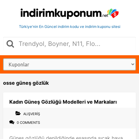
Türkiye'nin En Güncel indirim kodu ve indirim kuponu sitesi
osse güneş gözlük
Kadın Güneş Gözlüğü Modelleri ve Markaları
ALIŞVERIŞ
0 COMMENTS
Güneş gözlüğü denildiğinde esasında sıcak hava,