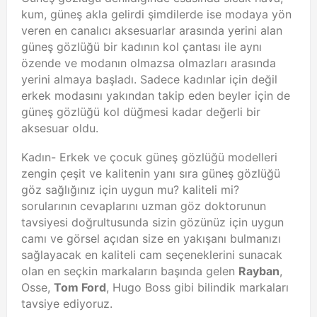
kum, güneş akla gelirdi şimdilerde ise modaya yön
veren en canalıcı aksesuarlar arasında yerini alan
güneş gözlüğü bir kadının kol çantası ile aynı
özende ve modanın olmazsa olmazları arasında
yerini almaya başladı. Sadece kadınlar için değil
erkek modasını yakından takip eden beyler için de
güneş gözlüğü kol düğmesi kadar değerli bir
aksesuar oldu.
Kadın- Erkek ve çocuk güneş gözlüğü modelleri
zengin çeşit ve kalitenin yanı sıra güneş gözlüğü
göz sağlığınız için uygun mu? kaliteli mi?
sorularının cevaplarını uzman göz doktorunun
tavsiyesi doğrultusunda sizin gözünüz için uygun
camı ve görsel açıdan size en yakışanı bulmanızı
sağlayacak en kaliteli cam seçeneklerini sunacak
olan en seçkin markaların başında gelen
Rayban
,
Osse,
Tom Ford
, Hugo Boss gibi bilindik markaları
tavsiye ediyoruz.