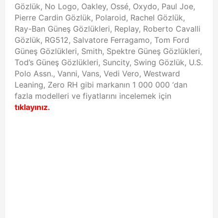
Gözlük, No Logo, Oakley, Ossé, Oxydo, Paul Joe,
Pierre Cardin Gözlük, Polaroid, Rachel Gözlük,
Ray-Ban Güneş Gözlükleri, Replay, Roberto Cavalli
Gözlük, RG512, Salvatore Ferragamo, Tom Ford
Güneş Gözlükleri, Smith, Spektre Güneş Gözlükleri,
Tod’s Güneş Gözlükleri, Suncity, Swing Gözlük, U.S.
Polo Assn., Vanni, Vans, Vedi Vero, Westward
Leaning, Zero RH gibi markanın 1 000 000 ‘dan
fazla modelleri ve fiyatlarını incelemek için
tıklayınız.