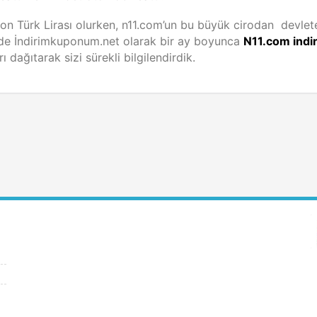
ilyon Türk Lirası olurken, n11.com’un bu büyük cirodan devlet
 Bizde İndirimkuponum.net olarak bir ay boyunca
N11.com indi
 dağıtarak sizi sürekli bilgilendirdik.