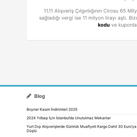
11.11 Alışveriş Çılgınlığının Cirosu 65 M
sağladığı vergi ise 11 milyon lirayı aştı.
kodu
ve kuponları
Blog
Boyner Kasım İndirimleri 2025
2024 Yılbaşı İçin İstanbul’da Unutulmaz Mekanlar
Yurt Dışı Alışverişlerde Gümrük Muafiyeti Kargo Dahil 30 Euro’ya
Düştü