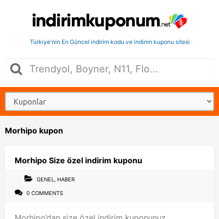
Türkiye'nin En Güncel indirim kodu ve indirim kuponu sitesi
Morhipo kupon
Morhipo Size özel indirim kuponu
GENEL
,
HABER
0 COMMENTS
Morhipo’dan size özel indirim kuponunuz