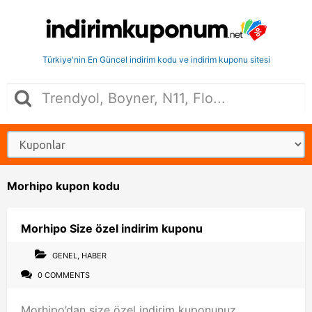
Türkiye'nin En Güncel indirim kodu ve indirim kuponu sitesi
Morhipo kupon kodu
Morhipo Size özel indirim kuponu
GENEL
,
HABER
0 COMMENTS
Morhipo’dan size özel indirim kuponunuz