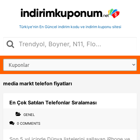
Türkiye'nin En Güncel indirim kodu ve indirim kuponu sitesi
media markt telefon fiyatları
En Çok Satılan Telefonlar Sıralaması
GENEL
0 COMMENTS
Son 5 yıl içinde Dünya listelerini sallayan iPhone ve