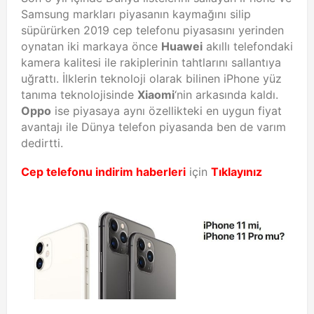
Samsung markları piyasanın kaymağını silip
süpürürken 2019 cep telefonu piyasasını yerinden
oynatan iki markaya önce
Huawei
akıllı telefondaki
kamera kalitesi ile rakiplerinin tahtlarını sallantıya
uğrattı. İlklerin teknoloji olarak bilinen iPhone yüz
tanıma teknolojisinde
Xiaomi
‘nin arkasında kaldı.
Oppo
ise piyasaya aynı özellikteki en uygun fiyat
avantajı ile Dünya telefon piyasanda ben de varım
dedirtti.
Cep telefonu indirim haberleri
için
Tıklayınız