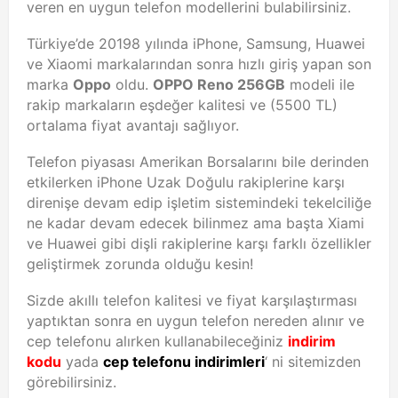
veren en uygun telefon modellerini bulabilirsiniz.
Türkiye’de 20198 yılında iPhone, Samsung, Huawei
ve Xiaomi markalarından sonra hızlı giriş yapan son
marka
Oppo
oldu.
OPPO Reno 256GB
modeli ile
rakip markaların eşdeğer kalitesi ve (5500 TL)
ortalama fiyat avantajı sağlıyor.
Telefon piyasası Amerikan Borsalarını bile derinden
etkilerken iPhone Uzak Doğulu rakiplerine karşı
direnişe devam edip işletim sistemindeki tekelciliğe
ne kadar devam edecek bilinmez ama başta Xiami
ve Huawei gibi dişli rakiplerine karşı farklı özellikler
geliştirmek zorunda olduğu kesin!
Sizde akıllı telefon kalitesi ve fiyat karşılaştırması
yaptıktan sonra en uygun telefon nereden alınır ve
cep telefonu alırken kullanabileceğiniz
indirim
kodu
yada
cep telefonu indirimleri
‘ ni sitemizden
görebilirsiniz.