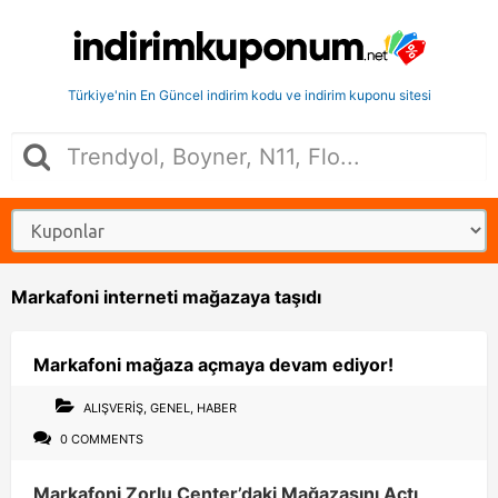
Türkiye'nin En Güncel indirim kodu ve indirim kuponu sitesi
Markafoni interneti mağazaya taşıdı
Markafoni mağaza açmaya devam ediyor!
ALIŞVERIŞ
,
GENEL
,
HABER
0 COMMENTS
Markafoni Zorlu Center’daki Mağazasını Açtı