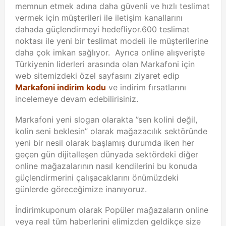
memnun etmek adına daha güvenli ve hızlı teslimat
vermek için müşterileri ile iletişim kanallarını
dahada güçlendirmeyi hedefliyor.600 teslimat
noktası ile yeni bir teslimat modeli ile müşterilerine
daha çok imkan sağlıyor. Ayrıca online alışverişte
Türkiyenin liderleri arasında olan Markafoni için
web sitemizdeki özel sayfasını ziyaret edip
Markafoni indirim kodu
ve indirim fırsatlarını
incelemeye devam edebilirisiniz.
Markafoni yeni slogan olarakta ”sen kolini değil,
kolin seni beklesin” olarak mağazacılık sektöründe
yeni bir nesil olarak başlamış durumda iken her
geçen gün dijitalleşen dünyada sektördeki diğer
online mağazalarının nasıl kendilerini bu konuda
güçlendirmerini çalışacaklarını önümüzdeki
günlerde göreceğimize inanıyoruz.
İndirimkuponum olarak Popüler mağazaların online
veya real tüm haberlerini elimizden geldikçe size