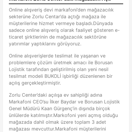
Online alışveriş devi markafoni’den mağazacılık
sekterüne Zorlu Centar’da açtığı mağaza ile
müşterilerine hizmet vermeye başladı.Dünyada
sadece online alışveriş olarak faaliyet gösteren e-
ticaret şirktlerinin de mağazacılık sektörüne
yatırımlar yaptıklarını görüyoruz.
Online alışverişlerde teslimat ile yaşanan ve
problemlere çözüm üretmek amacı ile Borusan
Lojistik tarafından geliştirilmiş olan yeni nesil
tesilmat modeli BUKOLİ işbirliği düzenlenen bir
açılış gerçekleştirmiştir.
Zorlu Center’daki açılışa ev sahipliği adına
Markafoni CEO’su İlker Baydar ve Borusan Lojistik
Genel Müdürü Kaan Gürgenç’in dışında birçok
ünlülerde katılmıştır.Markofoni yeni açmış olduğu
mağazada dahil olmak üzere toplam 3 adet
mağazası mevcuttur.Markafoni müşterilerini