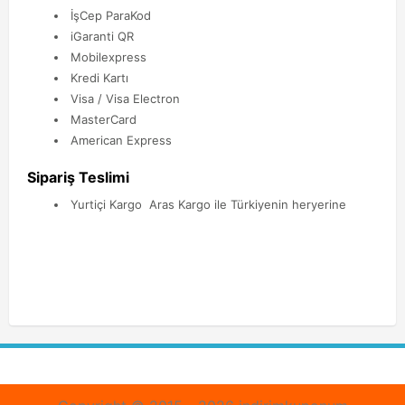
İşCep ParaKod
iGaranti QR
Mobilexpress
Kredi Kartı
Visa / Visa Electron
MasterCard
American Express
Sipariş Teslimi
Yurtiçi Kargo Aras Kargo ile Türkiyenin heryerine