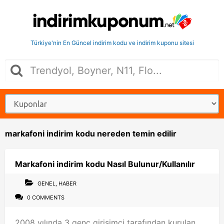
Türkiye'nin En Güncel indirim kodu ve indirim kuponu sitesi
markafoni indirim kodu nereden temin edilir
Markafoni indirim kodu Nasıl Bulunur/Kullanılır
GENEL
,
HABER
0 COMMENTS
2008 yılında 3 genç girişimci tarafından kurulan