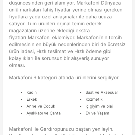
düşüncesinden geri alamıyor. Markafoni Dünyaca
ünlü markaları fahiş fiyatlar yerine olması gereken
fiyatlara yada özel anlaşmalar ile daha ucuza
satıyor. Tüm ürünleri orjinal temin ederek
mağazaların üzerine eklediği ekstra
fiyatları Markafoni eklemiyor. Markafoni’nin tercih
edilmesinin en büyük nedenlerinden biri de ücretsiz
ürün iadesi, Hızlı teslimat ve Hızlı ödeme gibi
kolaylıkları ile sorunsuz bir alışveriş sunuyor
olması.
Markafoni 9 kategori altında ürünlerini sergiliyor
Kadın
Saat ve Aksesuar
Erkek
Kozmetik
Anne ve Çocuk
iç giyim ve plaj
Ayakkabı ve Çanta
Ev ve Yaşam
Markafoni ile Gardıropunuzu baştan yenileyin.