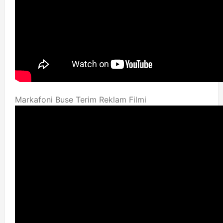
Markafoni Buse Terim Reklam Filmi