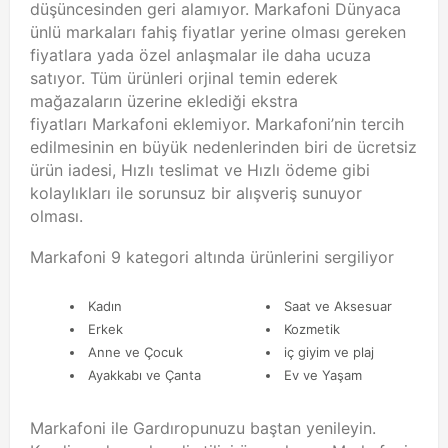
düşüncesinden geri alamıyor. Markafoni Dünyaca
ünlü markaları fahiş fiyatlar yerine olması gereken
fiyatlara yada özel anlaşmalar ile daha ucuza
satıyor. Tüm ürünleri orjinal temin ederek
mağazaların üzerine eklediği ekstra
fiyatları Markafoni eklemiyor. Markafoni’nin tercih
edilmesinin en büyük nedenlerinden biri de ücretsiz
ürün iadesi, Hızlı teslimat ve Hızlı ödeme gibi
kolaylıkları ile sorunsuz bir alışveriş sunuyor
olması.
Markafoni 9 kategori altında ürünlerini sergiliyor
Kadın
Saat ve Aksesuar
Erkek
Kozmetik
Anne ve Çocuk
iç giyim ve plaj
Ayakkabı ve Çanta
Ev ve Yaşam
Markafoni ile Gardıropunuzu baştan yenileyin.