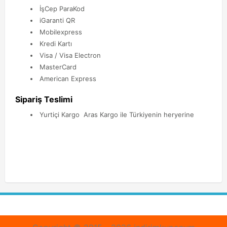
İşCep ParaKod
iGaranti QR
Mobilexpress
Kredi Kartı
Visa / Visa Electron
MasterCard
American Express
Sipariş Teslimi
Yurtiçi Kargo Aras Kargo ile Türkiyenin heryerine