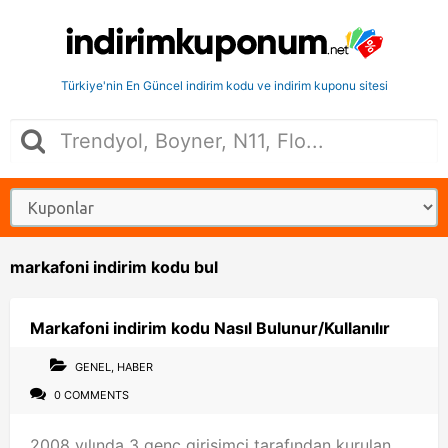
Türkiye'nin En Güncel indirim kodu ve indirim kuponu sitesi
markafoni indirim kodu bul
Markafoni indirim kodu Nasıl Bulunur/Kullanılır
GENEL
,
HABER
0 COMMENTS
2008 yılında 3 genç girişimci tarafından kurulan