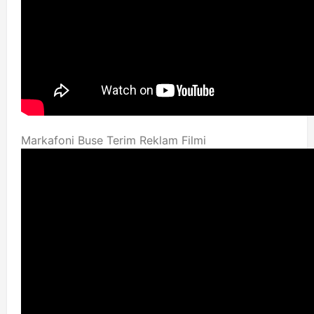
Markafoni Buse Terim Reklam Filmi