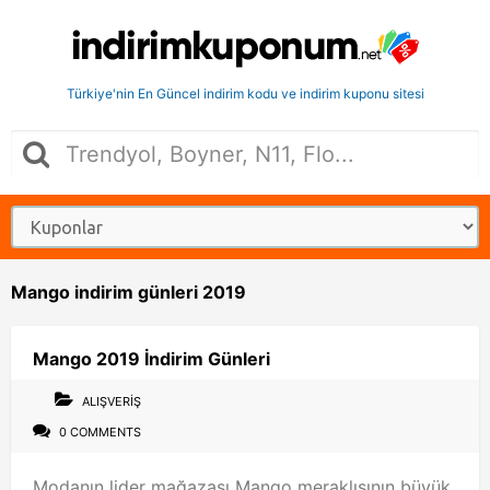
Türkiye'nin En Güncel indirim kodu ve indirim kuponu sitesi
Mango indirim günleri 2019
Mango 2019 İndirim Günleri
ALIŞVERIŞ
0 COMMENTS
Modanın lider mağazası Mango meraklısının büyük