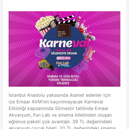
İstanbul Anadolu yakasında ikamet edenler için
ize Emaar AVM’nin kaçırılmayacak Karneval
Etkinliği kapsamında Sömestir tatilinde Emaar
Akvaryum, Fun Lab ve sinema biletinden oluşan
eğlence paketi çok avantajlı. 39 TL değerindeki
akvaryum çocuk bileti, 20 TL değerindeki sinema