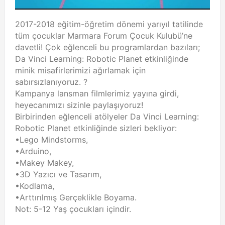
2017-2018 eğitim-öğretim dönemi yarıyıl tatilinde
tüm çocuklar Marmara Forum Çocuk Kulubü’ne
davetli! Çok eğlenceli bu programlardan bazıları;
Da Vinci Learning: Robotic Planet etkinliğinde
minik misafirlerimizi ağırlamak için
sabırsızlanıyoruz. ?
Kampanya lansman filmlerimiz yayına girdi,
heyecanımızı sizinle paylaşıyoruz!
Birbirinden eğlenceli atölyeler Da Vinci Learning:
Robotic Planet etkinliğinde sizleri bekliyor:
•Lego Mindstorms,
•Arduino,
•Makey Makey,
•3D Yazıcı ve Tasarım,
•Kodlama,
•Arttırılmış Gerçeklikle Boyama.
Not: 5-12 Yaş çocukları içindir.