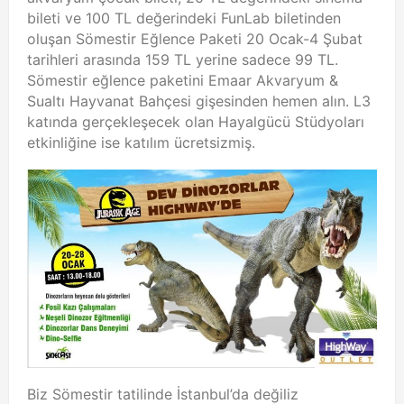
bileti ve 100 TL değerindeki FunLab biletinden
oluşan Sömestir Eğlence Paketi 20 Ocak-4 Şubat
tarihleri arasında 159 TL yerine sadece 99 TL.
Sömestir eğlence paketini Emaar Akvaryum &
Sualtı Hayvanat Bahçesi gişesinden hemen alın. L3
katında gerçekleşecek olan Hayalgücü Stüdyoları
etkinliğine ise katılım ücretsizmiş.
Biz Sömestir tatilinde İstanbul’da değiliz