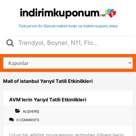
Türkiye'nin En Güncel indirim kodu ve indirim kuponu sitesi
Mall of istanbul Yarıyıl Tatili Etkinlikleri
AVM’lerin Yarıyıl Tatili Etkinlikleri
ALIŞVERIŞ
0 COMMENTS
Uzun bir eğitim programının ardından öğrencilerin