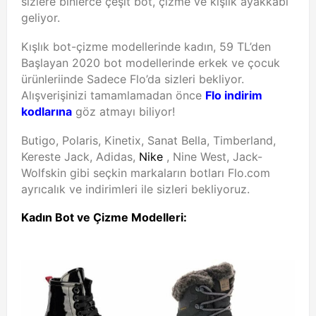
sizlere binlerce çeşit bot, çizme ve kışlık ayakkabı
geliyor.
Kışlık bot-çizme modellerinde kadın, 59 TL’den
Başlayan 2020 bot modellerinde erkek ve çocuk
ürünleriinde Sadece Flo’da sizleri bekliyor.
Alışverişinizi tamamlamadan önce
Flo indirim
kodlarına
göz atmayı biliyor!
Butigo, Polaris, Kinetix, Sanat Bella, Timberland,
Kereste Jack, Adidas,
Nike
, Nine West, Jack-
Wolfskin gibi seçkin markaların botları Flo.com
ayrıcalık ve indirimleri ile sizleri bekliyoruz.
Kadın Bot ve Çizme Modelleri: