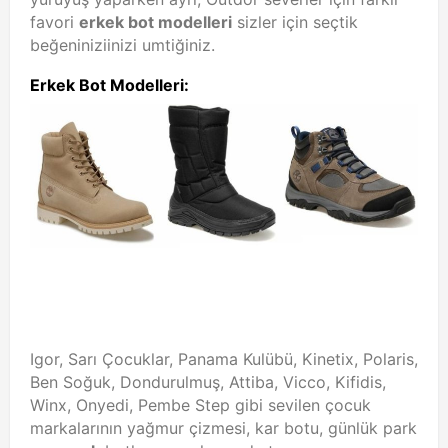
favori
erkek bot modelleri
sizler için seçtik
beğeniniziinizi umtiğiniz.
Erkek Bot Modelleri:
Igor, Sarı Çocuklar, Panama Kulübü, Kinetix, Polaris,
Ben Soğuk, Dondurulmuş, Attiba, Vicco, Kifidis,
Winx, Onyedi, Pembe Step gibi sevilen çocuk
markalarının yağmur çizmesi, kar botu, günlük park