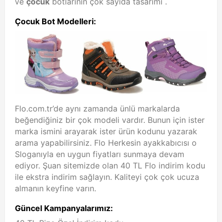
ve
çocuk
botlarının çok sayıda tasarımı
.
Çocuk Bot Modelleri:
Flo.com.tr’de aynı zamanda ünlü markalarda
beğendiğiniz bir çok modeli vardır.
Bunun için ister
marka ismini arayarak ister ürün kodunu yazarak
arama yapabilirsiniz.
Flo Herkesin ayakkabıcısı o
Sloganıyla en uygun fiyatları sunmaya devam
ediyor.
Şuan sitemizde olan 40 TL Flo indirim kodu
ile ekstra indirim sağlayın.
Kaliteyi çok çok ucuza
almanın keyfine varın.
Güncel Kampanyalarımız: