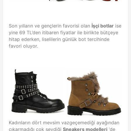
Son yılların ve gençlerin favorisi olan
İşçi botlar
ise
yine 69 TL’den itibaren fiyatlar ile birlikte bütçeye
hitap ederken, liselilerin günlük bot tercihinde
favori oluyor.
Kadınların dört mevsim vazgeçemediği ayağından
çıkarmadığı çok sevdiği
Sneakers modelleri
‘de