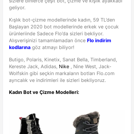
sizlere binlerce çeşit bot, çizme ve kışlık ayakkabı
geliyor.
Kışlık bot-çizme modellerinde kadın, 59 TL’den
Başlayan 2020 bot modellerinde erkek ve çocuk
ürünleriinde Sadece Flo’da sizleri bekliyor.
Alışverişinizi tamamlamadan önce
Flo indirim
kodlarına
göz atmayı biliyor!
Butigo, Polaris, Kinetix, Sanat Bella, Timberland,
Kereste Jack, Adidas,
Nike
, Nine West, Jack-
Wolfskin gibi seçkin markaların botları Flo.com
ayrıcalık ve indirimleri ile sizleri bekliyoruz.
Kadın Bot ve Çizme Modelleri: