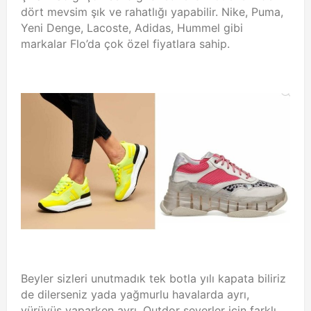
dört mevsim şık ve rahatlığı yapabilir.
Nike, Puma,
Yeni Denge, Lacoste, Adidas, Hummel gibi
markalar Flo’da çok özel fiyatlara sahip.
Beyler sizleri unutmadık tek botla yılı kapata biliriz
de dilerseniz yada yağmurlu havalarda ayrı,
yürüyüş yaparken ayrı, Outdor severler için farklı