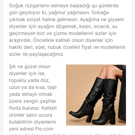
Soğuk rüzgarların esmeye başladığı şu günlerde
gün geçmiyor ki, yağmur yağmasın.
Sokağa
çıkmak eziyet haline gelmesin.
Ayağıma ne giysem
diyenler için ayağını döşemek, kesic, sıcacık, su
geçirmeyen bot ve çizme modellerini sizler için
araştırdık.
Öncelikle kaliteli olsun diyenler için
hakiki deri, süet, nubuk özellikli fiyat ve modellerini
sizler ile paylaşacağınız.
Şık ve güzel olsun
diyenler için ise,
topuklu yada düz,
uzun ya da kısa, taşlı
yada detaylı olmak
üzere zengin çeşitler
floda bulunur.
Kaliteli
ürünler satın ucuza
bulabilirim diyenlerin
yeni adresi Flo.com