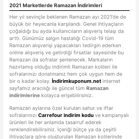
2021 Marketlerde Ramazan İndirimleri
Her yıl sevinçle beklenen Ramazan ayı 2021’de de
büyük bir heyecanla karşılandı. Genel ihtiyaçların
çoğaldığı bu ayda kullanıcıların alışveriş telaşı da
arttı. Günümüz salgın hastalığı Covid-19 tüm
Ramazan alışverişi yapacakları tedirgin ederken
online alışveriş ve getirdiği fırsatlar sayesinde bu
Ramazan da sofralar şenlenecek. Markaların
hazırlamış olduğu indirimli Ramazan kolileri ile
sofralarınızı donatmanız hem çok uygun hem de
bir o kadar kolay.
İndirimkuponum.net
internet
sayfamız aracılığı ile güncel tüm
Ramazan
indirimlerine
kolayca erişebilirsiniz.
Ramazan aylarına özel kurulan sahur ve iftar
sofralarınızı
Carrefour indirim kodu
ve kampanyalı
ürünleri ile her anlamda tasarruf ederek
renklendirebilirsiniz. İçeriği bütçe ya da çeşitli
ihtiyaçlara göre oluşturulan Ramazan kolilerinde