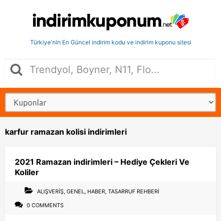
Türkiye'nin En Güncel indirim kodu ve indirim kuponu sitesi
karfur ramazan kolisi indirimleri
2021 Ramazan indirimleri – Hediye Çekleri Ve
Koliler
ALIŞVERIŞ
,
GENEL
,
HABER
,
TASARRUF REHBERI
0 COMMENTS