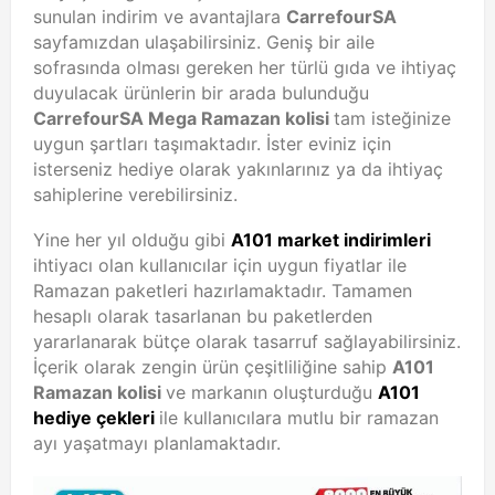
sunulan indirim ve avantajlara
CarrefourSA
sayfamızdan ulaşabilirsiniz. Geniş bir aile
sofrasında olması gereken her türlü gıda ve ihtiyaç
duyulacak ürünlerin bir arada bulunduğu
CarrefourSA Mega Ramazan kolisi
tam isteğinize
uygun şartları taşımaktadır. İster eviniz için
isterseniz hediye olarak yakınlarınız ya da ihtiyaç
sahiplerine verebilirsiniz.
Yine her yıl olduğu gibi
A101 market indirimleri
ihtiyacı olan kullanıcılar için uygun fiyatlar ile
Ramazan paketleri hazırlamaktadır. Tamamen
hesaplı olarak tasarlanan bu paketlerden
yararlanarak bütçe olarak tasarruf sağlayabilirsiniz.
İçerik olarak zengin ürün çeşitliliğine sahip
A101
Ramazan kolisi
ve markanın oluşturduğu
A101
hediye çekleri
ile kullanıcılara mutlu bir ramazan
ayı yaşatmayı planlamaktadır.