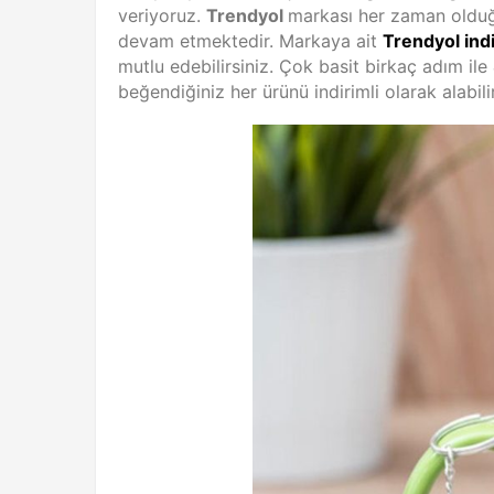
veriyoruz.
Trendyol
markası her zaman olduğ
devam etmektedir. Markaya ait
Trendyol ind
mutlu edebilirsiniz. Çok basit birkaç adım ile
beğendiğiniz her ürünü indirimli olarak alabil