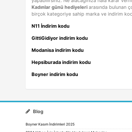
yapabilirsiniz. Ne alacağınıza hala karar verm
Kadınlar günü hediyeleri
arasında bulunan ço
birçok kategoriye sahip marka ve indirim ko
N11 İndirim kodu
GittiGidiyor indirim kodu
Modanisa indirim kodu
Hepsiburada indirim kodu
Boyner indirim kodu
Blog
Boyner Kasım İndirimleri 2025