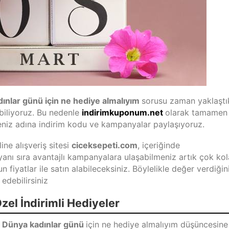
ınlar günü için ne hediye almalıyım
sorusu zaman yaklaştı
biliyoruz. Bu nedenle
indirimkuponum.net
olarak tamamen
meniz adına indirim kodu ve kampanyalar paylaşıyoruz.
ine alışveriş sitesi
ciceksepeti.com
, içeriğinde
yanı sıra avantajlı kampanyalara ulaşabilmeniz artık çok kol
iyatlar ile satın alabileceksiniz. Böylelikle değer verdiğin
edebilirsiniz
el İndirimli Hediyeler
n
Dünya kadınlar günü
için ne hediye almalıyım düşüncesine