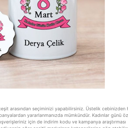
it arasından seçiminizi yapabilirsiniz. Üstelik cebinizden 
panyalardan yararlanmanızda mümkündür. Kadınlar günü öz
ışverişleriniz için de indirim kodu ve kampanya araştırması