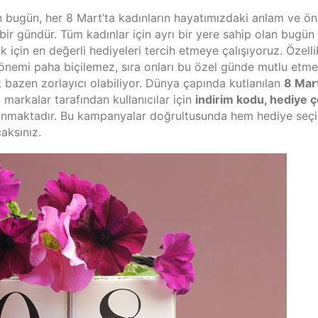
an bugün, her 8 Mart’ta kadınların hayatımızdaki anlam ve ö
bir gündür. Tüm kadınlar için ayrı bir yere sahip olan bugün
 için en değerli hediyeleri tercih etmeye çalışıyoruz. Özelli
i önemi paha biçilemez, sıra onları bu özel günde mutlu etm
bazen zorlayıcı olabiliyor. Dünya çapında kutlanılan
8 Mar
arkalar tarafından kullanıcılar için
indirim kodu, hediye ç
anmaktadır. Bu kampanyalar doğrultusunda hem hediye seçi
aksınız.