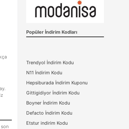
Popüler İndirim Kodları
kça
Trendyol İndirim Kodu
N11 İndirim Kodu
Hepsiburada İndirim Kuponu
ay.
Gittigidiyor İndirim Kodu
iz
Boyner İndirim Kodu
Defacto İndirim Kodu
Etstur indirim Kodu
 son