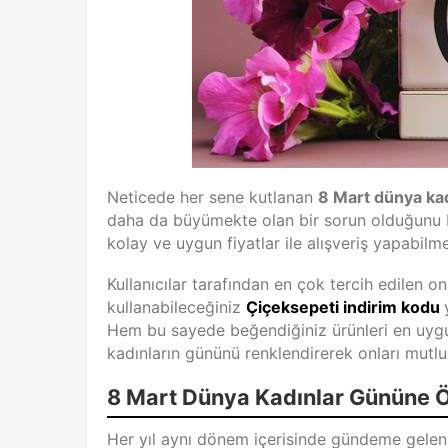
Neticede her sene kutlanan
8 Mart dünya kad
daha da büyümekte olan bir sorun olduğunu 
kolay ve uygun fiyatlar ile alışveriş yapabil
Kullanıcılar tarafından en çok tercih edilen onl
kullanabileceğiniz
Çiçeksepeti indirim kodu
Hem bu sayede beğendiğiniz ürünleri en uygun f
kadınların gününü renklendirerek onları mutlu 
8 Mart Dünya Kadınlar Gününe Öz
Her yıl aynı dönem içerisinde gündeme gele