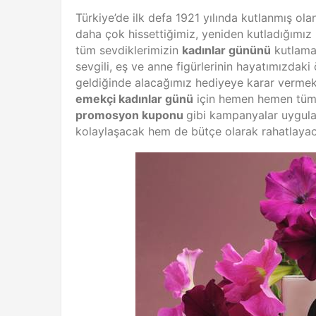
Türkiye’de ilk defa 1921 yılında kutlanmış ol
daha çok hissettiğimiz, yeniden kutladığımız 
tüm sevdiklerimizin
kadınlar gününü
kutlamak
sevgili, eş ve anne figürlerinin hayatımızdak
geldiğinde alacağımız hediyeye karar vermek 
emekçi kadınlar günü
için hemen hemen tüm m
promosyon kuponu
gibi kampanyalar uygul
kolaylaşacak hem de bütçe olarak rahatlayac