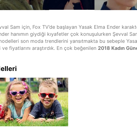
vval Sam için, Fox TV’de başlayan Yasak Elma Ender karakte
nder hanımın giydiği kıyafetler çok konuşulurken Şevval Sa
modelleri son moda trendlerini yansıtmakta bu sebeple Yas
ve fiyatlarını araştırdık. En çok beğenilen
2018 Kadın Gün
lleri