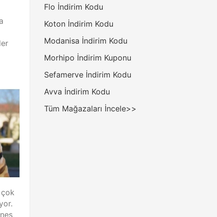
Flo İndirim Kodu
a
Koton İndirim Kodu
Modanisa İndirim Kodu
ler
Morhipo İndirim Kuponu
Sefamerve İndirim Kodu
Avva İndirim Kodu
Tüm Mağazaları İncele>>
 çok
yor.
üneş