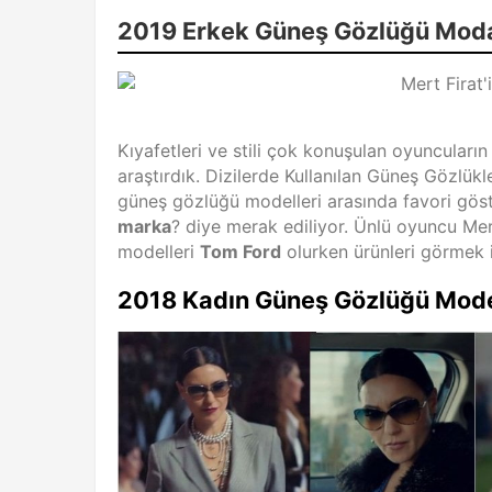
2019 Erkek Güneş Gözlüğü Mod
Kıyafetleri ve stili çok konuşulan oyuncuların 
araştırdık. Dizilerde Kullanılan Güneş Gözlükl
güneş gözlüğü modelleri arasında favori gös
marka
? diye merak ediliyor. Ünlü oyuncu Mer
modelleri
Tom Ford
olurken ürünleri görmek i
2018 Kadın Güneş Gözlüğü Mode