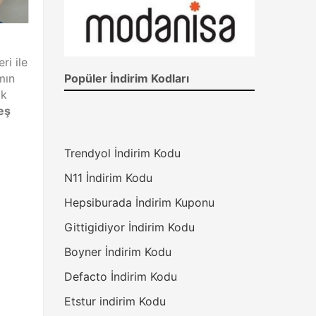
ri ile
Popüler İndirim Kodları
mın
ak
eş
Trendyol İndirim Kodu
N11 İndirim Kodu
Hepsiburada İndirim Kuponu
Gittigidiyor İndirim Kodu
Boyner İndirim Kodu
Defacto İndirim Kodu
Etstur indirim Kodu