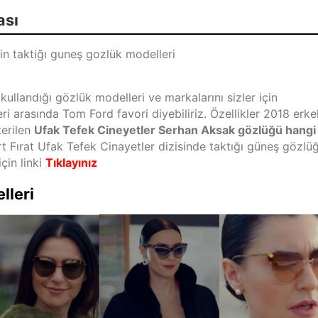
ası
kullandığı gözlük modelleri ve markalarını sizler için
eri arasında Tom Ford favori diyebiliriz. Özellikler 2018 erke
terilen
Ufak Tefek Cineyetler Serhan Aksak gözlüğü hangi
t Fırat Ufak Tefek Cinayetler dizisinde taktığı güneş gözlü
çin linki
Tıklayınız
lleri