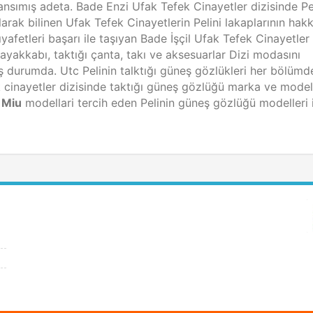
yansımış adeta. Bade Enzi Ufak Tefek Cinayetler dizisinde Pe
olarak bilinen Ufak Tefek Cinayetlerin Pelini lakaplarının hakk
yafetleri başarı ile taşıyan Bade İşçil Ufak Tefek Cinayetler 
 ayakkabı, taktığı çanta, takı ve aksesuarlar Dizi modasını
ş durumda. Utc Pelinin talktığı güneş gözlükleri her bölümd
k cinayetler dizisinde taktığı güneş gözlüğü marka ve model
 Miu
modellari tercih eden Pelinin güneş gözlüğü modelleri 