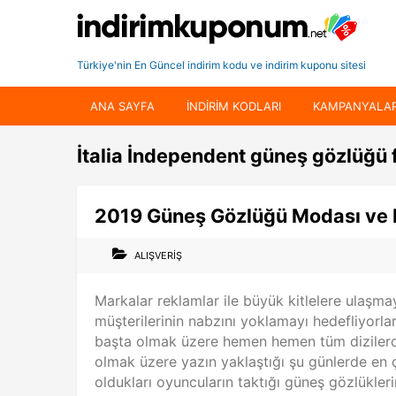
Türkiye'nin En Güncel indirim kodu ve indirim kuponu sitesi
ANA SAYFA
INDIRIM KODLARI
KAMPANYALA
İtalia İndependent güneş gözlüğü f
2019 Güneş Gözlüğü Modası ve 
ALIŞVERIŞ
Markalar reklamlar ile büyük kitlelere ulaşma
müşterilerinin nabzını yoklamayı hedefliyorlar
başta olmak üzere hemen hemen tüm dizilerde 
olmak üzere yazın yaklaştığı şu günlerde en
oldukları oyuncuların taktığı güneş gözlükleri