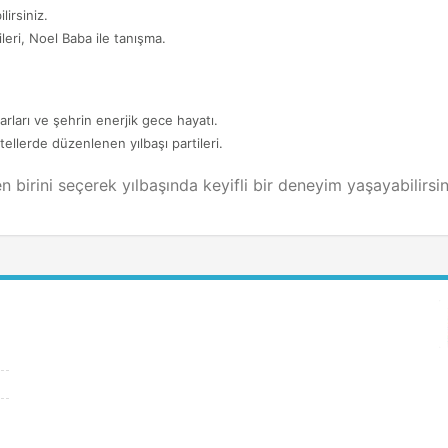
lirsiniz.
ileri, Noel Baba ile tanışma.
zarları ve şehrin enerjik gece hayatı.
llerde düzenlenen yılbaşı partileri.
n birini seçerek yılbaşında keyifli bir deneyim yaşayabilirsin