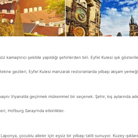
öz kamaştırıcı şekilde yapıldığı şehirlerden biri. Eyfel Kulesi ışık gösterile
tekne gezileri, Eyfel Kulesi manzaralı restoranlarda yılbaşı akşam yemeği
lbaşını Viyana’da geçirmek mükemmel bir seçenek. Şehir, kış aylarında ade
eri, Hofburg Sarayı’nda etkinlikler.
ponya, çocuklu aileler için eşsiz bir yılbaşı tatili sunuyor. Kuzey ışıkları