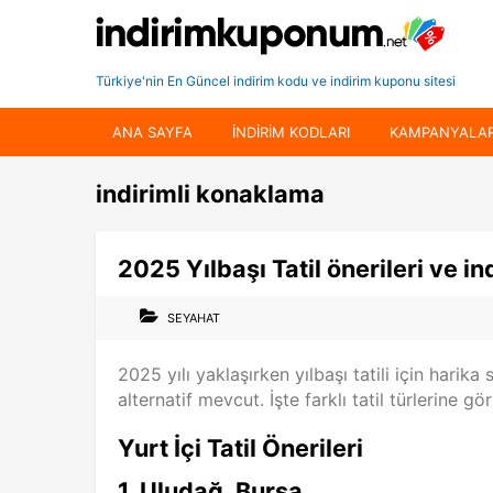
Türkiye'nin En Güncel indirim kodu ve indirim kuponu sitesi
ANA SAYFA
INDIRIM KODLARI
KAMPANYALA
indirimli konaklama
2025 Yılbaşı Tatil önerileri ve ind
SEYAHAT
2025 yılı yaklaşırken yılbaşı tatili için harik
alternatif mevcut. İşte farklı tatil türlerine gör
Yurt İçi Tatil Önerileri
1.
Uludağ, Bursa