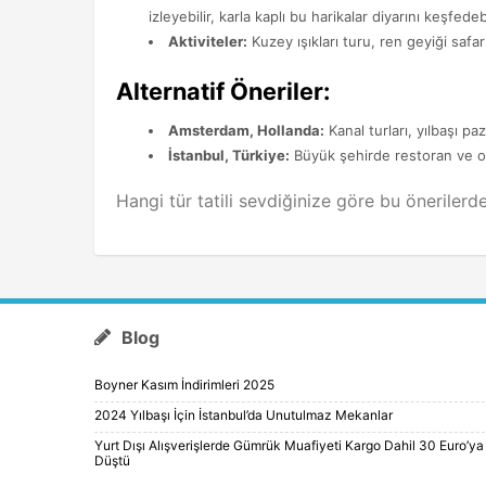
izleyebilir, karla kaplı bu harikalar diyarını keşfedebi
Aktiviteler:
Kuzey ışıkları turu, ren geyiği safar
Alternatif Öneriler:
Amsterdam, Hollanda:
Kanal turları, yılbaşı pa
İstanbul, Türkiye:
Büyük şehirde restoran ve ote
Hangi tür tatili sevdiğinize göre bu önerilerde
Blog
Boyner Kasım İndirimleri 2025
2024 Yılbaşı İçin İstanbul’da Unutulmaz Mekanlar
Yurt Dışı Alışverişlerde Gümrük Muafiyeti Kargo Dahil 30 Euro’ya
Düştü