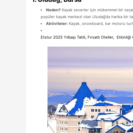
Neden?
Kayak severler için mükemmel bir seçene
popüler kayak merkezi olan Uludağ’da harika bir tati
Aktiviteler:
Kayak, snowboard, kar motoru turları
Etstur 2025 Yılbaşı Tatili, Fırsatlı Oteller, Etkinliği