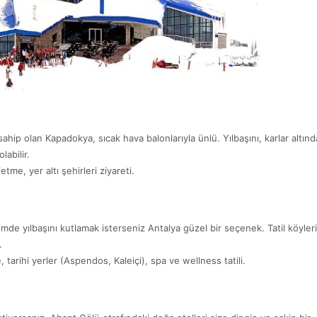
ahip olan Kapadokya, sıcak hava balonlarıyla ünlü. Yılbaşını, karlar altınd
abilir.
me, yer altı şehirleri ziyareti.
mde yılbaşını kutlamak isterseniz Antalya güzel bir seçenek. Tatil köyler
.
tarihi yerler (Aspendos, Kaleiçi), spa ve wellness tatili.