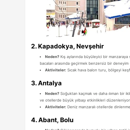
2.
Kapadokya, Nevşehir
Neden?
Kış aylarında büyüleyici bir manzaraya s
bacaları arasında geçirmek benzersiz bir deneyim ol
Aktiviteler:
Sıcak hava balon turu, bölgeyi keşfet
3.
Antalya
Neden?
Soğuktan kaçmak ve daha ılıman bir ikli
ve otellerde büyük yılbaşı etkinlikleri düzenleniyor
Aktiviteler:
Deniz manzaralı otellerde dinlenme, 
4.
Abant, Bolu