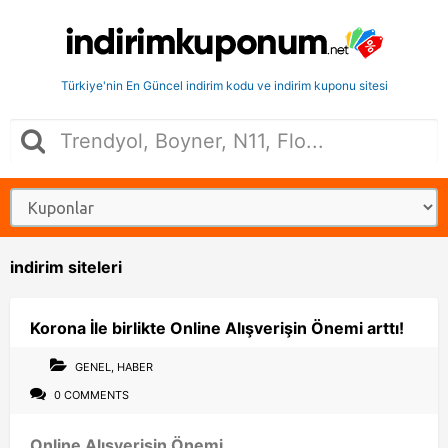
Türkiye'nin En Güncel indirim kodu ve indirim kuponu sitesi
indirim siteleri
Korona İle birlikte Online Alışverişin Önemi arttı!
GENEL
,
HABER
0 COMMENTS
Online Alışverişin Önemi