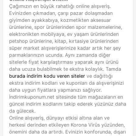
Çağımızın en büyük rahatlığı online alışveriş.
Evinizden çıkmadan, çarşı pazar dolaşmadan
giyimden ayakkabıya, kozmetikten aksesuar
ürünlerine, spor ürünlerinden spor malzemelerine,
elektronikten mobilyaya, ev yaşam ürünlerinden
petshop ürünlerine, kitap, kırtasiye ürünlerinden
süper market alışverişlerinize kadar artık her şey
parmaklarınızın ucunda. Aynı zamanda diğer
sitelerle fiyat karşılaştırması yaparak aynı ürünü
daha ucuza bulabilmek te ekstra kolaylık. Tamda
burada indirim kodu veren siteler
ve dağıttığı
ekstra indirim kodları ve kuponları da alışverişinizi
daha uygun fiyatlara yapmanızı sağlıyor.
İndirimkuponum.net sitesinde tüm mağazaların en
güncel indirim kodlarını takip ederek yüzünüz daha
da gülecek.
Online alışveriş, dünyayı etkisi altına alan ve
herkesi derinden etkileyen Korona Virüs yüzünden,
önemini daha da artırdı. Evinizin konforunda, dışarı