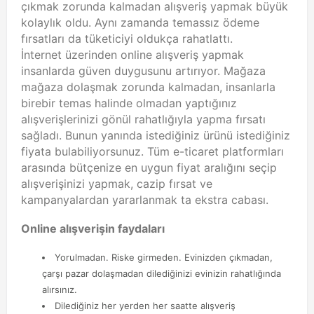
çıkmak zorunda kalmadan alışveriş yapmak büyük
kolaylık oldu. Aynı zamanda temassız ödeme
fırsatları da tüketiciyi oldukça rahatlattı.
İnternet üzerinden online alışveriş yapmak
insanlarda güven duygusunu artırıyor. Mağaza
mağaza dolaşmak zorunda kalmadan, insanlarla
birebir temas halinde olmadan yaptığınız
alışverişlerinizi gönül rahatlığıyla yapma fırsatı
sağladı. Bunun yanında istediğiniz ürünü istediğiniz
fiyata bulabiliyorsunuz. Tüm e-ticaret platformları
arasında bütçenize en uygun fiyat aralığını seçip
alışverişinizi yapmak, cazip fırsat ve
kampanyalardan yararlanmak ta ekstra cabası.
Online alışverişin faydaları
Yorulmadan. Riske girmeden. Evinizden çıkmadan,
çarşı pazar dolaşmadan dilediğinizi evinizin rahatlığında
alırsınız.
Dilediğiniz her yerden her saatte alışveriş