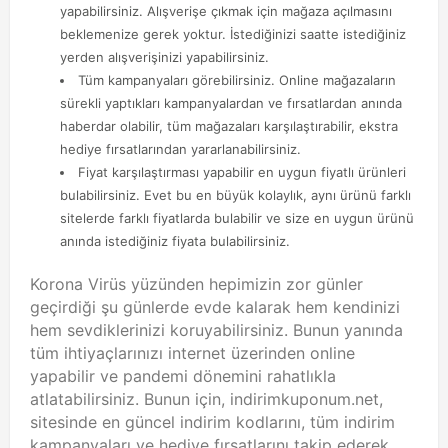
yapabilirsiniz. Alışverişe çıkmak için mağaza açılmasını
beklemenize gerek yoktur. İstediğinizi saatte istediğiniz
yerden alışverişinizi yapabilirsiniz.
Tüm kampanyaları görebilirsiniz. Online mağazaların
sürekli yaptıkları kampanyalardan ve fırsatlardan anında
haberdar olabilir, tüm mağazaları karşılaştırabilir, ekstra
hediye fırsatlarından yararlanabilirsiniz.
Fiyat karşılaştırması yapabilir en uygun fiyatlı ürünleri
bulabilirsiniz. Evet bu en büyük kolaylık, aynı ürünü farklı
sitelerde farklı fiyatlarda bulabilir ve size en uygun ürünü
anında istediğiniz fiyata bulabilirsiniz.
Korona Virüs yüzünden hepimizin zor günler
geçirdiği şu günlerde evde kalarak hem kendinizi
hem sevdiklerinizi koruyabilirsiniz. Bunun yanında
tüm ihtiyaçlarınızı internet üzerinden online
yapabilir ve pandemi dönemini rahatlıkla
atlatabilirsiniz. Bunun için, indirimkuponum.net,
sitesinde en güncel indirim kodlarını, tüm indirim
kampanyaları ve hediye fırsatlarını takip ederek