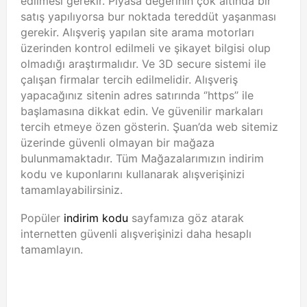
edilmesi gerekir. Piyasa değerinin çok altında bir
satış yapılıyorsa bur noktada tereddüt yaşanması
gerekir. Alışveriş yapılan site arama motorları
üzerinden kontrol edilmeli ve şikayet bilgisi olup
olmadığı araştırmalıdır. Ve 3D secure sistemi ile
çalışan firmalar tercih edilmelidir. Alışveriş
yapacağınız sitenin adres satırında ‘’https’’ ile
başlamasına dikkat edin. Ve güvenilir markaları
tercih etmeye özen gösterin. Şuan’da web sitemiz
üzerinde güvenli olmayan bir mağaza
bulunmamaktadır. Tüm Mağazalarımızın indirim
kodu ve kuponlarını kullanarak alışverişinizi
tamamlayabilirsiniz.
Popüler
indirim kodu
sayfamıza göz atarak
internetten güvenli alışverişinizi daha hesaplı
tamamlayın.