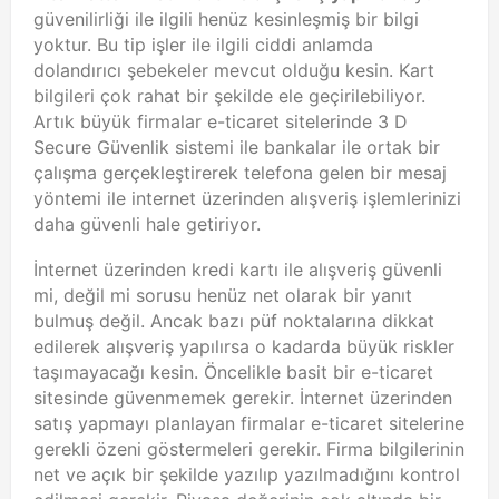
güvenilirliği ile ilgili henüz kesinleşmiş bir bilgi
yoktur. Bu tip işler ile ilgili ciddi anlamda
dolandırıcı şebekeler mevcut olduğu kesin. Kart
bilgileri çok rahat bir şekilde ele geçirilebiliyor.
Artık büyük firmalar e-ticaret sitelerinde 3 D
Secure Güvenlik sistemi ile bankalar ile ortak bir
çalışma gerçekleştirerek telefona gelen bir mesaj
yöntemi ile internet üzerinden alışveriş işlemlerinizi
daha güvenli hale getiriyor.
İnternet üzerinden kredi kartı ile alışveriş güvenli
mi, değil mi sorusu henüz net olarak bir yanıt
bulmuş değil. Ancak bazı püf noktalarına dikkat
edilerek alışveriş yapılırsa o kadarda büyük riskler
taşımayacağı kesin. Öncelikle basit bir e-ticaret
sitesinde güvenmemek gerekir. İnternet üzerinden
satış yapmayı planlayan firmalar e-ticaret sitelerine
gerekli özeni göstermeleri gerekir. Firma bilgilerinin
net ve açık bir şekilde yazılıp yazılmadığını kontrol