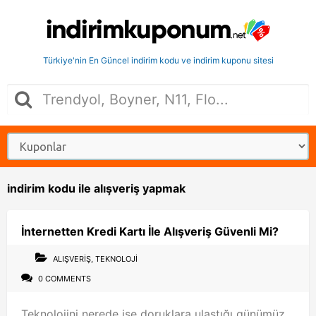
Türkiye'nin En Güncel indirim kodu ve indirim kuponu sitesi
indirim kodu ile alışveriş yapmak
İnternetten Kredi Kartı İle Alışveriş Güvenli Mi?
ALIŞVERIŞ
,
TEKNOLOJI
0 COMMENTS
Teknolojini nerede ise doruklara ulaştığı günümüz