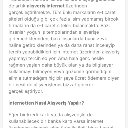
de artık
alışveriş internet
üzerinden
gerçekleştirilmekte. Tüm ünlü markaların e-ticaret
siteleri olduğu gibi çok fazla isim yapmamış birçok
firmaların da e-ticaret siteleri bulanmakta. Bazı
insanlar yoğun iş tempolarından alışverişe
gidemediklerinden, bazı insanlarda bunu zevk
haline getirdiklerinden ya da daha rahat inceleyip
tercih yapabildikleri için internet üzerinden alışveriş
yapmayı tercih ediyor. Ama hala genç nesile
rağmen yaşları daha büyük olan ya da bilgisayar
kullanmayı bilmeyen veya gözümle görmediğim
elimle tutmadığım hiç bir şeye ücret ödemem diyen
bir nesil de alışverişlerini bizzat giderek
gerçekleştiriyor.
İ
nternetten Nasıl Alışveriş Yapılır?
Eğer bir kredi kartı ya da alışverişlerde
kullanabilecek bir banka kartı varsa internet
üzerinden alınacak olan ürün ile ilgili bir e-ticaret