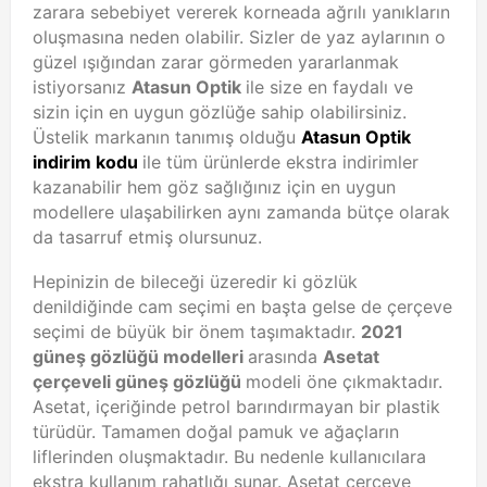
zarara sebebiyet vererek korneada ağrılı yanıkların
oluşmasına neden olabilir. Sizler de yaz aylarının o
güzel ışığından zarar görmeden yararlanmak
istiyorsanız
Atasun Optik
ile size en faydalı ve
sizin için en uygun gözlüğe sahip olabilirsiniz.
Üstelik markanın tanımış olduğu
Atasun Optik
indirim kodu
ile tüm ürünlerde ekstra indirimler
kazanabilir hem göz sağlığınız için en uygun
modellere ulaşabilirken aynı zamanda bütçe olarak
da tasarruf etmiş olursunuz.
Hepinizin de bileceği üzeredir ki gözlük
denildiğinde cam seçimi en başta gelse de çerçeve
seçimi de büyük bir önem taşımaktadır.
2021
güneş gözlüğü modelleri
arasında
Asetat
çerçeveli güneş gözlüğü
modeli öne çıkmaktadır.
Asetat, içeriğinde petrol barındırmayan bir plastik
türüdür. Tamamen doğal pamuk ve ağaçların
liflerinden oluşmaktadır. Bu nedenle kullanıcılara
ekstra kullanım rahatlığı sunar. Asetat çerçeve