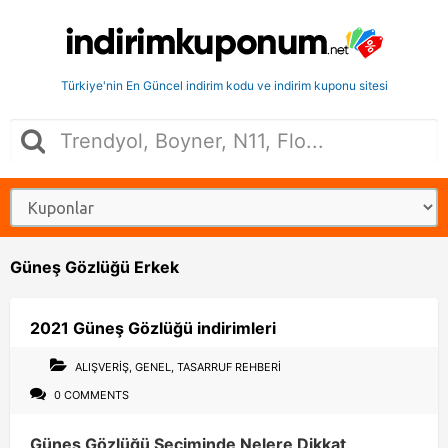
Türkiye'nin En Güncel indirim kodu ve indirim kuponu sitesi
Güneş Gözlüğü Erkek
2021 Güneş Gözlüğü indirimleri
ALIŞVERIŞ
,
GENEL
,
TASARRUF REHBERI
0 COMMENTS
Güneş Gözlüğü Seçiminde Nelere Dikkat