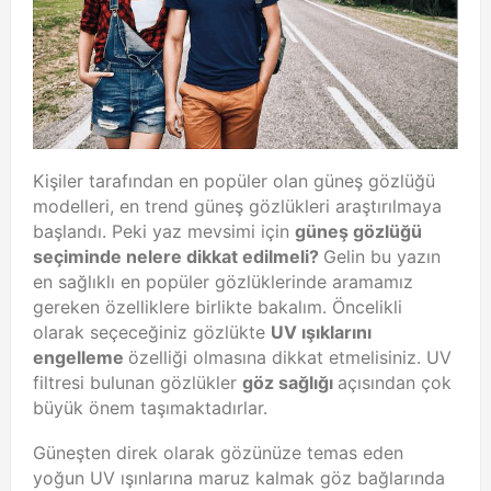
Kişiler tarafından en popüler olan güneş gözlüğü
modelleri, en trend güneş gözlükleri araştırılmaya
başlandı. Peki yaz mevsimi için
güneş gözlüğü
seçiminde nelere dikkat edilmeli?
Gelin bu yazın
en sağlıklı en popüler gözlüklerinde aramamız
gereken özelliklere birlikte bakalım. Öncelikli
olarak seçeceğiniz gözlükte
UV ışıklarını
engelleme
özelliği olmasına dikkat etmelisiniz. UV
filtresi bulunan gözlükler
göz sağlığı
açısından çok
büyük önem taşımaktadırlar.
Güneşten direk olarak gözünüze temas eden
yoğun UV ışınlarına maruz kalmak göz bağlarında