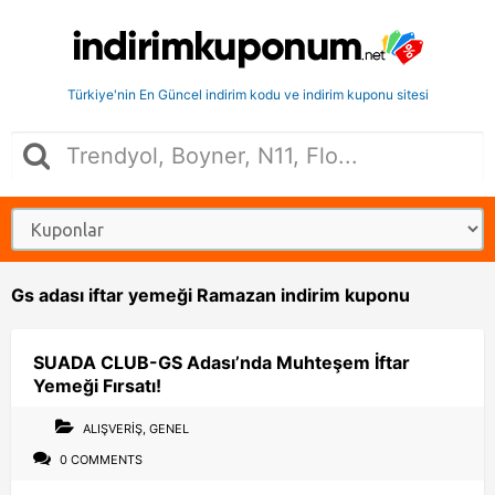
Türkiye'nin En Güncel indirim kodu ve indirim kuponu sitesi
Gs adası iftar yemeği Ramazan indirim kuponu
SUADA CLUB-GS Adası’nda Muhteşem İftar
Yemeği Fırsatı!
ALIŞVERIŞ
,
GENEL
0 COMMENTS