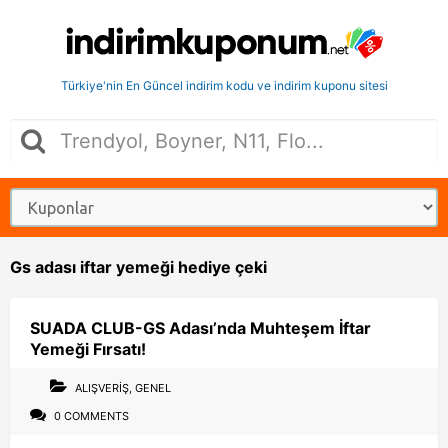
Türkiye'nin En Güncel indirim kodu ve indirim kuponu sitesi
Gs adası iftar yemeği hediye çeki
SUADA CLUB-GS Adası’nda Muhteşem İftar
Yemeği Fırsatı!
ALIŞVERIŞ
,
GENEL
0 COMMENTS