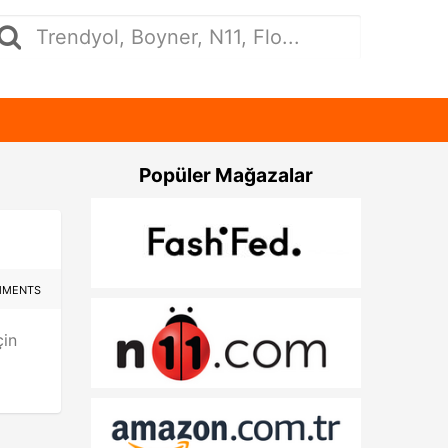
Popüler Mağazalar
MMENTS
çin