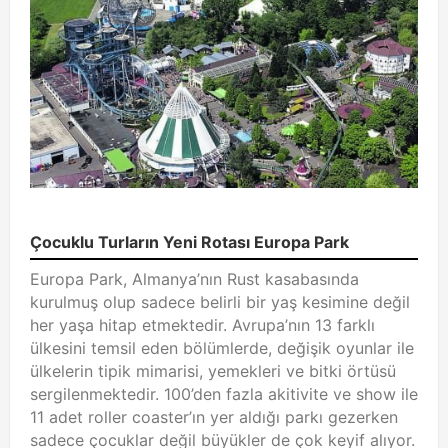
Çocuklu Turların Yeni Rotası Europa Park
Europa Park, Almanya’nın Rust kasabasında
kurulmuş olup sadece belirli bir yaş kesimine değil
her yaşa hitap etmektedir. Avrupa’nın 13 farklı
ülkesini temsil eden bölümlerde, değişik oyunlar ile
ülkelerin tipik mimarisi, yemekleri ve bitki örtüsü
sergilenmektedir. 100’den fazla akitivite ve show ile
11 adet roller coaster’ın yer aldığı parkı gezerken
sadece çocuklar değil büyükler de çok keyif alıyor.