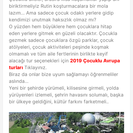
biriktirmeliyiz Rutin koşturmacalara bir mola
lazım… Ama sadece çocuk odaklı yerlere gidip
kendimizi unutmak haksızlık olmaz mı?
O yüzden hem büyüklere hem çocuklara hitap
eden yerlere gitmek en güzeli olacaktır. Çocukla
gezmek sadece çocuklara özgü parklar, çocuk
atölyeleri, çocuk aktiviteleri peşinde koşmak
olmamalı ve tüm aile fertlerinin birlikte keyif
alacağı tur seçenekleri için
2019 Çocuklu Avrupa
turları
Tıklayınız.
Biraz da onlar bize uyum sağlamayı öğrenmeliler
aslında…
Yeni bir şehirde yürümeli, kilisesine girmeli, yolda
yürüyenleri izlemeli, şehrin havasını solumalı, başka
bir ülkeye geldiğini, kültür farkını farketmeli..