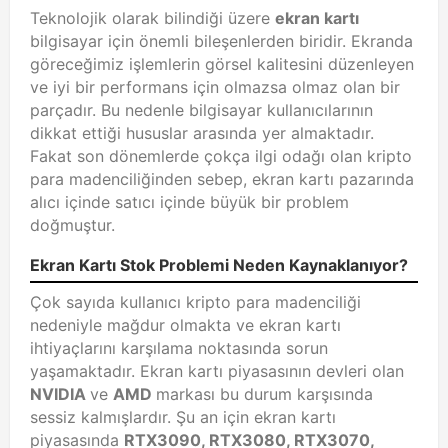
Teknolojik olarak bilindiği üzere
ekran kartı
bilgisayar için önemli bileşenlerden biridir. Ekranda
göreceğimiz işlemlerin görsel kalitesini düzenleyen
ve iyi bir performans için olmazsa olmaz olan bir
parçadır. Bu nedenle bilgisayar kullanıcılarının
dikkat ettiği hususlar arasında yer almaktadır.
Fakat son dönemlerde çokça ilgi odağı olan kripto
para madenciliğinden sebep, ekran kartı pazarında
alıcı içinde satıcı içinde büyük bir problem
doğmuştur.
Ekran Kartı Stok Problemi Neden Kaynaklanıyor?
Çok sayıda kullanıcı kripto para madenciliği
nedeniyle mağdur olmakta ve ekran kartı
ihtiyaçlarını karşılama noktasında sorun
yaşamaktadır. Ekran kartı piyasasının devleri olan
NVIDIA
ve
AMD
markası bu durum karşısında
sessiz kalmışlardır. Şu an için ekran kartı
piyasasında
RTX3090, RTX3080, RTX3070,