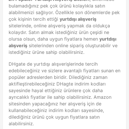
bulamadığınız pek çok ürünü kolaylıkla satın
alabilmenizi sağlıyor. Özellikle son dönemlerde pek
çok kişinin tercih ettiği
yurtdışı alışveriş
sitelerinde, online alışveriş yapmak da oldukça
kolaydır. Satın almak istediğiniz ürün çeşidi ne
olursa olsun, daha uygun fiyatlara hemen
yurtdışı
alışveriş
sitelerinden online sipariş oluşturabilir ve
istediğiniz ürüne sahip olabilirsiniz.
DHgate de yurtdışı alışverişlerinde tercih
edebileceğiniz ve sizlere avantajlı fiyatları sunan en
popüler adreslerden biridir. Dilediğiniz zaman
aktifleştirebileceğiniz DHagte indirim kodları
sayesinde hayal ettiğiniz ürünlere çok daha
ayrıcalıklı fiyatlar ile sahip olabilirsiniz. Amazon
sitesinden yapacağınız her alışveriş için de
kullanabileceğiniz indirim kodları sayesinde,
dilediğiniz ürünü çok uygun fiyatlara satın
alabilirsiniz.