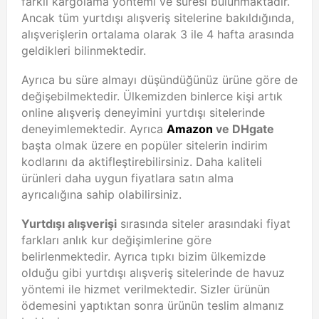
farklı kargolama yöntemi ve süresi bulunmaktadır.
Ancak tüm yurtdışı alışveriş sitelerine bakıldığında,
alışverişlerin ortalama olarak 3 ile 4 hafta arasında
geldikleri bilinmektedir.
Ayrıca bu süre almayı düşündüğünüz ürüne göre de
değişebilmektedir. Ülkemizden binlerce kişi artık
online alışveriş deneyimini yurtdışı sitelerinde
deneyimlemektedir. Ayrıca
Amazon
ve DHgate
başta olmak üzere en popüler sitelerin indirim
kodlarını da aktifleştirebilirsiniz. Daha kaliteli
ürünleri daha uygun fiyatlara satın alma
ayrıcalığına sahip olabilirsiniz.
Yurtdışı alışverişi
sırasında siteler arasındaki fiyat
farkları anlık kur değişimlerine göre
belirlenmektedir. Ayrıca tıpkı bizim ülkemizde
olduğu gibi yurtdışı alışveriş sitelerinde de havuz
yöntemi ile hizmet verilmektedir. Sizler ürünün
ödemesini yaptıktan sonra ürünün teslim almanız