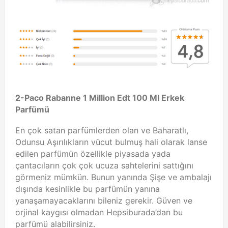
2-Paco Rabanne 1 Million Edt 100 Ml Erkek
Parfümü
En çok satan parfümlerden olan ve Baharatlı,
Odunsu Aşırılıkların vücut bulmuş hali olarak lanse
edilen parfümün özellikle piyasada yada
çantacıların çok çok ucuza sahtelerini sattığını
görmeniz mümkün. Bunun yanında Şişe ve ambalajı
dışında kesinlikle bu parfümün yanına
yanaşamayacaklarını bileniz gerekir. Güven ve
orjinal kaygısı olmadan Hepsiburada’dan bu
parfümü alabilirsiniz.