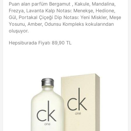
Puan alan parfüm Bergamut , Kakule, Mandalina,
Frezya, Lavanta Kalp Notası: Menekşe, Hedione,
Gül, Portakal Çiçeği Dip Notası: Yeni Miskler, Meşe
Yosunu, Amber, Odunsu Kompleks kokularından
oluşuyor.
Hepsiburada Fiyatı 89,90 TL