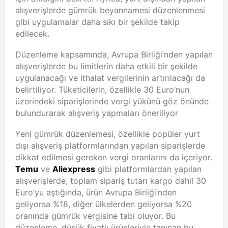
alışverişlerde gümrük beyannamesi düzenlenmesi
gibi uygulamalar daha sıkı bir şekilde takip
edilecek.
Düzenleme kapsamında, Avrupa Birliği’nden yapılan
alışverişlerde bu limitlerin daha etkili bir şekilde
uygulanacağı ve ithalat vergilerinin artırılacağı da
belirtiliyor. Tüketicilerin, özellikle 30 Euro’nun
üzerindeki siparişlerinde vergi yükünü göz önünde
bulundurarak alışveriş yapmaları öneriliyor
Yeni gümrük düzenlemesi, özellikle popüler yurt
dışı alışveriş platformlarından yapılan siparişlerde
dikkat edilmesi gereken vergi oranlarını da içeriyor.
Temu
ve
Aliexpress
gibi platformlardan yapılan
alışverişlerde, toplam sipariş tutarı kargo dahil 30
Euro’yu aştığında, ürün Avrupa Birliği’nden
geliyorsa %18, diğer ülkelerden geliyorsa %20
oranında gümrük vergisine tabi oluyor. Bu
düzenleme, düşük fiyatlı ürünleriyle tanınan bu