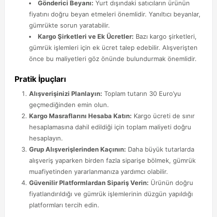
Gönderici Beyanı:
Yurt dışındaki satıcıların ürünün
fiyatını doğru beyan etmeleri önemlidir. Yanıltıcı beyanlar,
gümrükte sorun yaratabilir.
Kargo Şirketleri ve Ek Ücretler:
Bazı kargo şirketleri,
gümrük işlemleri için ek ücret talep edebilir. Alışverişten
önce bu maliyetleri göz önünde bulundurmak önemlidir.
Pratik İpuçları
Alışverişinizi Planlayın:
Toplam tutarın 30 Euro’yu
geçmediğinden emin olun.
Kargo Masraflarını Hesaba Katın:
Kargo ücreti de sınır
hesaplamasına dahil edildiği için toplam maliyeti doğru
hesaplayın.
Grup Alışverişlerinden Kaçının:
Daha büyük tutarlarda
alışveriş yaparken birden fazla siparişe bölmek, gümrük
muafiyetinden yararlanmanıza yardımcı olabilir.
Güvenilir Platformlardan Sipariş Verin:
Ürünün doğru
fiyatlandırıldığı ve gümrük işlemlerinin düzgün yapıldığı
platformları tercih edin.