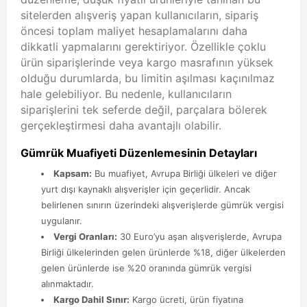
sitelerden alışveriş yapan kullanıcıların, sipariş
öncesi toplam maliyet hesaplamalarını daha
dikkatli yapmalarını gerektiriyor. Özellikle çoklu
ürün siparişlerinde veya kargo masrafının yüksek
olduğu durumlarda, bu limitin aşılması kaçınılmaz
hale gelebiliyor. Bu nedenle, kullanıcıların
siparişlerini tek seferde değil, parçalara bölerek
gerçekleştirmesi daha avantajlı olabilir.
Gümrük Muafiyeti Düzenlemesinin Detayları
Kapsam:
Bu muafiyet, Avrupa Birliği ülkeleri ve diğer
yurt dışı kaynaklı alışverişler için geçerlidir. Ancak
belirlenen sınırın üzerindeki alışverişlerde gümrük vergisi
uygulanır.
Vergi Oranları:
30 Euro’yu aşan alışverişlerde, Avrupa
Birliği ülkelerinden gelen ürünlerde %18, diğer ülkelerden
gelen ürünlerde ise %20 oranında gümrük vergisi
alınmaktadır.
Kargo Dahil Sınır:
Kargo ücreti, ürün fiyatına