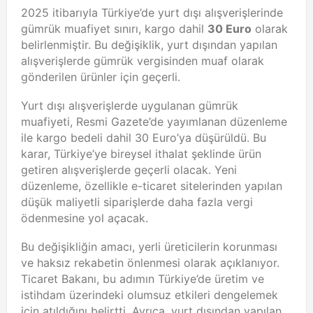
2025 itibarıyla Türkiye’de yurt dışı alışverişlerinde
gümrük muafiyet sınırı, kargo dahil
30 Euro
olarak
belirlenmiştir. Bu değişiklik, yurt dışından yapılan
alışverişlerde gümrük vergisinden muaf olarak
gönderilen ürünler için geçerli.
Yurt dışı alışverişlerde uygulanan gümrük
muafiyeti, Resmi Gazete’de yayımlanan düzenleme
ile kargo bedeli dahil 30 Euro’ya düşürüldü. Bu
karar, Türkiye’ye bireysel ithalat şeklinde ürün
getiren alışverişlerde geçerli olacak. Yeni
düzenleme, özellikle e-ticaret sitelerinden yapılan
düşük maliyetli siparişlerde daha fazla vergi
ödenmesine yol açacak.
Bu değişikliğin amacı, yerli üreticilerin korunması
ve haksız rekabetin önlenmesi olarak açıklanıyor.
Ticaret Bakanı, bu adımın Türkiye’de üretim ve
istihdam üzerindeki olumsuz etkileri dengelemek
için atıldığını belirtti. Ayrıca, yurt dışından yapılan