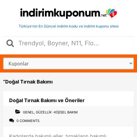
Türkiye'nin En Güncel indirim kodu ve indirim kuponu sitesi
“Doğal Tırnak Bakımı
Doğal Tırnak Bakımı ve Öneriler
GENEL
,
GÜZELLIK -KIŞISEL BAKIM
0 COMMENTS
Kadınlarda bakımlı eller, tırnakların bakımlı