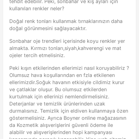
tehdit edebilir. Peki, sonbahar ve kış ayları için
kullanılan renkler neler?
Doğal renk tonları kullanmak tırnaklarınızın daha
doğal görünmesini sağlayacaktır.
Sonbahar oje trendleri içerisinde koyu renkler yer
almakta. Kırmızı tonları,siyah,kahverengi ve mat
ojeler tercih etmelisiniz.
Peki kışın etkilerinden ellerimizi nasıl koruyabiliriz ?
Olumsuz hava koşullarından en fzla etkilenen
ellerimizdir.Soğuk havanın etkisiyle cildimiz kurur
ve çatlaklar oluşur. Bu olumsuz etkilerden
kurtulmak için ellerinizi nemlendirmelisiniz.
Deterjanlar ve temizlik ürünlerinden uzak
durmalısınız. Temizlik için eldiven kullanmaya özen
göstermelisiniz. Ayrıca Boyner online mağazasının
da Kozmetik alışverişlerini güvenli ödeme ile
alabilir ve alışverişlerinden hopi kampanyası