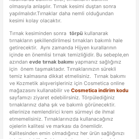
olmasıyla anlaşılır. Tırnak kesimi duştan sonra
yapılmalıdır.Tırnaklar daha nemli olduğundan
kesimi kolay olacaktır.
Tırnak kesiminden sonra
törpü
kullanarak
tırnakların şekillendirilmesi tırnakları bakımlı hale
getirecektir. Aynı zamanda Hijyen kurallarının
içinde en önemlisi tırnak temizliğidir. Bu sebeple,en
azından
evde tırnak bakımı
yapmanız sağlığınız
için önem taşımaktadır. Tırnaklarınızın sürekli
temiz kalmasına dikkat etmelisiniz. Tırnak bakımı
ve Kozmetik alışverişleriniz için Cosmetica online
mağazasını kullanabilir ve
Cosmetica indirim kodu
sayfamızı ziyaret edebilirsiniz. Törpülediğiniz
tırnaklarınız daha şık ve bakımlı görünecektir.
ellerinize nemlendirici krem sürmeyi de ihmal
etmemelisiniz. Tırnaklarınızda kullanacağınız
ojelerin kalitesi ve markası da önemlidir.
Kalitesinden emin olmadığınız her ürün sağlığınızı