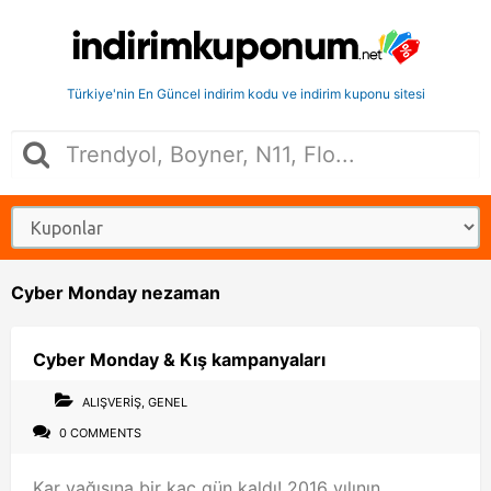
Türkiye'nin En Güncel indirim kodu ve indirim kuponu sitesi
Cyber Monday nezaman
Cyber Monday & Kış kampanyaları
ALIŞVERIŞ
,
GENEL
0 COMMENTS
Kar yağışına bir kaç gün kaldı! 2016 yılının