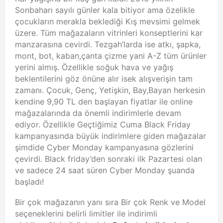
Sonbaharı sayılı günler kala bitiyor ama özelikle
çocukların merakla beklediği Kış mevsimi gelmek
üzere. Tüm mağazaların vitrinleri konseptlerini kar
manzarasına cevirdi. Tezgah’larda ise atkı, şapka,
mont, bot, kaban,çanta çizme yani A-Z tüm ürünler
yerini almış. Özellikle soğuk hava ve yağış
beklentilerini göz önüne alır isek alışverişin tam
zamanı. Çocuk, Genç, Yetişkin, Bay,Bayan herkesin
kendine 9,90 TL den başlayan fiyatlar ile online
mağazalarında da önemli indirimlerle devam
ediyor. Özellikle Geçtiğimiz Cuma Black Friday
kampanyasında büyük indirimlere giden mağazalar
şimdide Cyber Monday kampanyasına gözlerini
çevirdi. Black friday’den sonraki ilk Pazartesi olan
ve sadece 24 saat süren Cyber Monday şuanda
başladı!
Bir çok mağazanın yanı sıra Bir çok Renk ve Model
seçeneklerini belirli limitler ile indirimli