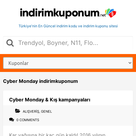
Türkiye'nin En Güncel indirim kodu ve indirim kuponu sitesi
Cyber Monday indirimkuponum
Cyber Monday & Kış kampanyaları
ALIŞVERIŞ
,
GENEL
0 COMMENTS
Kar yağışına bir kaç gün kaldı! 2016 yılının