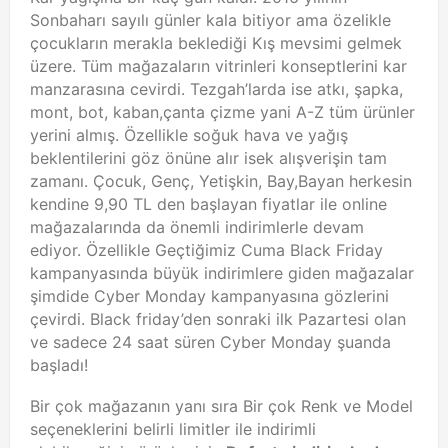
Sonbaharı sayılı günler kala bitiyor ama özelikle
çocukların merakla beklediği Kış mevsimi gelmek
üzere. Tüm mağazaların vitrinleri konseptlerini kar
manzarasına cevirdi. Tezgah’larda ise atkı, şapka,
mont, bot, kaban,çanta çizme yani A-Z tüm ürünler
yerini almış. Özellikle soğuk hava ve yağış
beklentilerini göz önüne alır isek alışverişin tam
zamanı. Çocuk, Genç, Yetişkin, Bay,Bayan herkesin
kendine 9,90 TL den başlayan fiyatlar ile online
mağazalarında da önemli indirimlerle devam
ediyor. Özellikle Geçtiğimiz Cuma Black Friday
kampanyasında büyük indirimlere giden mağazalar
şimdide Cyber Monday kampanyasına gözlerini
çevirdi. Black friday’den sonraki ilk Pazartesi olan
ve sadece 24 saat süren Cyber Monday şuanda
başladı!
Bir çok mağazanın yanı sıra Bir çok Renk ve Model
seçeneklerini belirli limitler ile indirimli