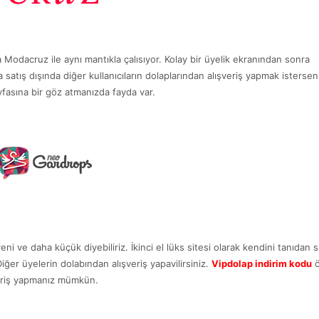
 Modacruz ile aynı mantıkla çalısıyor. Kolay bir üyelik ekranından sonra
a satış dışında diğer kullanıcıların dolaplarından alışveriş yapmak isterse
fasına bir göz atmanızda fayda var.
i ve daha küçük diyebiliriz. İkinci el lüks sitesi olarak kendini tanıdan 
iğer üyelerin dolabından alışveriş yapavilirsiniz.
Vipdolap indirim kodu
ö
şveriş yapmanız mümkün.