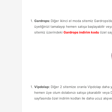
Gardrops:
Diğer ikinci el moda sitemiz Gardrops’da
üyeliğinizi tamalayıp hemen satışa başlayabilir vey
sitemiz üzerindeki
Gardrops indirim kodu
özel say
Vipdolap:
Diğer 2 sitemize oranla Vipdolap daha yen
hemen üye olum dolabınızı satışa çıkarabilir veya D
sayfasında özel indirim kodları ile daha ucuz alı