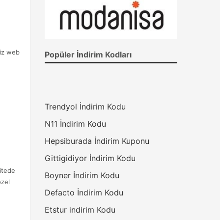
niz web
Popüler İndirim Kodları
Trendyol İndirim Kodu
N11 İndirim Kodu
Hepsiburada İndirim Kuponu
Gittigidiyor İndirim Kodu
sitede
Boyner İndirim Kodu
zel
Defacto İndirim Kodu
Etstur indirim Kodu