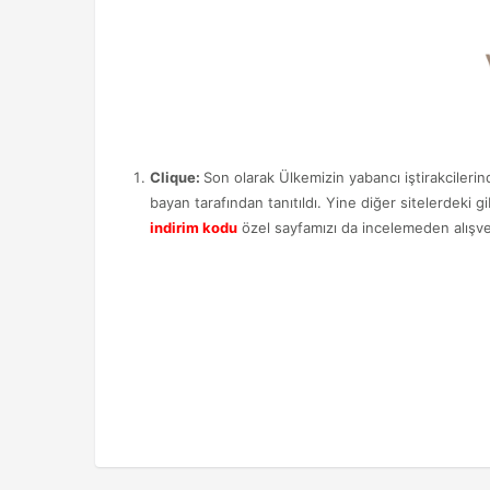
Clique:
Son olarak Ülkemizin yabancı iştirakcilerin
bayan tarafından tanıtıldı. Yine diğer sitelerdeki g
indirim kodu
özel sayfamızı da incelemeden alışve