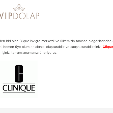
den biri olan Clique isviçre merkezli ve ülkemizin tanınan bloger’larından
ibi hemen üye olum dolabınızı oluşturabilir ve satışa sunabilirsiniz.
Cliqu
rişinizi tamamlamamanızı öneriyoruz.