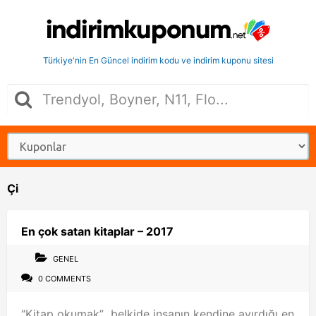
Türkiye'nin En Güncel indirim kodu ve indirim kuponu sitesi
Çi
En çok satan kitaplar – 2017
GENEL
0 COMMENTS
“Kitap okumak” belkide insanın kendine ayırdığı en