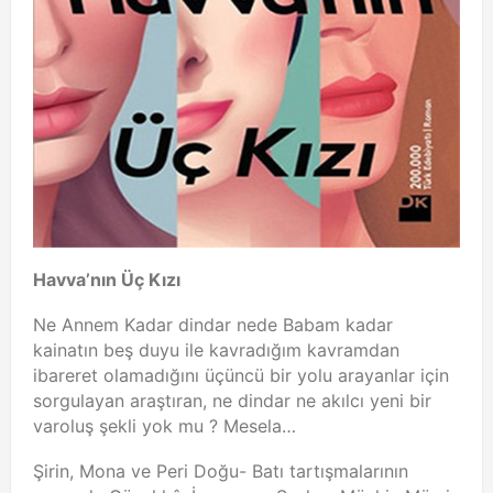
Havva’nın Üç Kızı
Ne Annem Kadar dindar nede Babam kadar
kainatın beş duyu ile kavradığım kavramdan
ibareret olamadığını üçüncü bir yolu arayanlar için
sorgulayan araştıran, ne dindar ne akılcı yeni bir
varoluş şekli yok mu ? Mesela…
Şirin, Mona ve Peri Doğu- Batı tartışmalarının