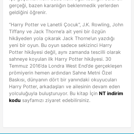
gerçeği, bazen karanlığın beklenmedik yerlerden
geldiğini öğrenir.
“Harry Potter ve Lanetli Çocuk”, J.K. Rowling, John
Tiffany ve Jack Thorne’a ait yeni bir özgün
hikâyeden yola çıkarak Jack Thorne’un yazdığı
yeni bir oyun. Bu oyun sadece sekizinci Harry
Potter hikâyesi değil, aynı zamanda tescilli olarak
sahneye koyulan ilk Harry Potter hikâyesi. 30
Temmuz 2016’da Londra West End’de gerçekleşen
prömiyerin hemen ardından Sahne Metni Özel
Baskısı, dünyanın dört bir yanındaki okuyucuları
Harry Potter, arkadaşları ve ailesinin devam eden
yolculuğuyla buluşturuyor. Bu kitap İçin
NT indirim
kodu
sayfamızı ziyaret edebilirsiniz.