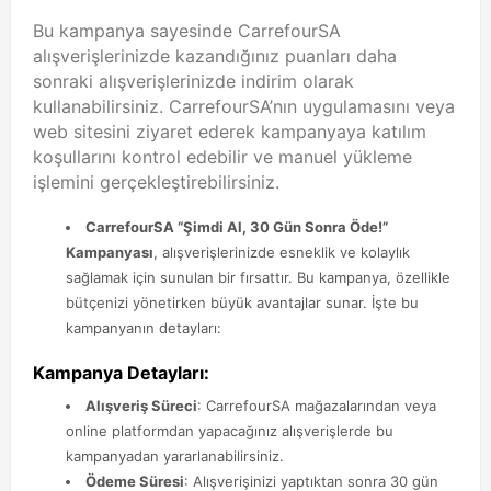
Bu kampanya sayesinde CarrefourSA
alışverişlerinizde kazandığınız puanları daha
sonraki alışverişlerinizde indirim olarak
kullanabilirsiniz. CarrefourSA’nın uygulamasını veya
web sitesini ziyaret ederek kampanyaya katılım
koşullarını kontrol edebilir ve manuel yükleme
işlemini gerçekleştirebilirsiniz.
CarrefourSA “Şimdi Al, 30 Gün Sonra Öde!”
Kampanyası
, alışverişlerinizde esneklik ve kolaylık
sağlamak için sunulan bir fırsattır. Bu kampanya, özellikle
bütçenizi yönetirken büyük avantajlar sunar. İşte bu
kampanyanın detayları:
Kampanya Detayları:
Alışveriş Süreci
: CarrefourSA mağazalarından veya
online platformdan yapacağınız alışverişlerde bu
kampanyadan yararlanabilirsiniz.
Ödeme Süresi
: Alışverişinizi yaptıktan sonra 30 gün