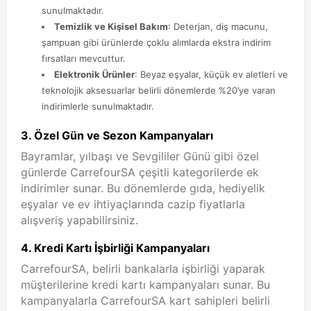
sunulmaktadır.
Temizlik ve Kişisel Bakım
: Deterjan, diş macunu,
şampuan gibi ürünlerde çoklu alımlarda ekstra indirim
fırsatları mevcuttur.
Elektronik Ürünler
: Beyaz eşyalar, küçük ev aletleri ve
teknolojik aksesuarlar belirli dönemlerde %20’ye varan
indirimlerle sunulmaktadır.
3.
Özel Gün ve Sezon Kampanyaları
Bayramlar, yılbaşı ve Sevgililer Günü gibi özel
günlerde CarrefourSA çeşitli kategorilerde ek
indirimler sunar. Bu dönemlerde gıda, hediyelik
eşyalar ve ev ihtiyaçlarında cazip fiyatlarla
alışveriş yapabilirsiniz.
4.
Kredi Kartı İşbirliği Kampanyaları
CarrefourSA, belirli bankalarla işbirliği yaparak
müşterilerine kredi kartı kampanyaları sunar. Bu
kampanyalarla CarrefourSA kart sahipleri belirli