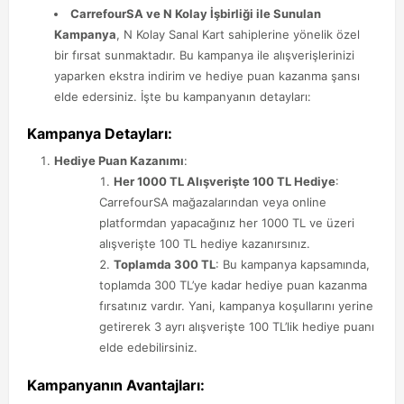
CarrefourSA ve N Kolay İşbirliği ile Sunulan
Kampanya
, N Kolay Sanal Kart sahiplerine yönelik özel
bir fırsat sunmaktadır. Bu kampanya ile alışverişlerinizi
yaparken ekstra indirim ve hediye puan kazanma şansı
elde edersiniz. İşte bu kampanyanın detayları:
Kampanya Detayları:
Hediye Puan Kazanımı
:
Her 1000 TL Alışverişte 100 TL Hediye
:
CarrefourSA mağazalarından veya online
platformdan yapacağınız her 1000 TL ve üzeri
alışverişte 100 TL hediye kazanırsınız.
Toplamda 300 TL
: Bu kampanya kapsamında,
toplamda 300 TL’ye kadar hediye puan kazanma
fırsatınız vardır. Yani, kampanya koşullarını yerine
getirerek 3 ayrı alışverişte 100 TL’lik hediye puanı
elde edebilirsiniz.
Kampanyanın Avantajları: