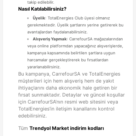
takip edilebilir.
Nasıl Katılabilirsiniz?
Üyelik
: TotalEnergies Club üyesi olmanız
gerekmektedir. Üyelik şartlarını yerine getirerek bu
avantajlardan faydalanabilirsiniz.
Alışveriş Yapmak
: CarrefourSA mağazalarından
veya online platformdan yapacağınız alışverişlerde,
kampanya kapsamında belirtilen şartlara uygun
harcamalar gerçekleştirerek bu fırsatlardan
yararlanabilirsiniz.
Bu kampanya, CarrefourSA ve TotalEnergies
müşterileri için hem alışveriş hem de yakıt
ihtiyaçlarını daha ekonomik hale getiren bir
fırsat sunmaktadır. Detaylar ve güncel koşullar
için CarrefourSA’nın resmi web sitesini veya
TotalEnergies’in iletişim kanallarını kontrol
edebilirsiniz.
Tüm
Trendyol Market indirim kodları