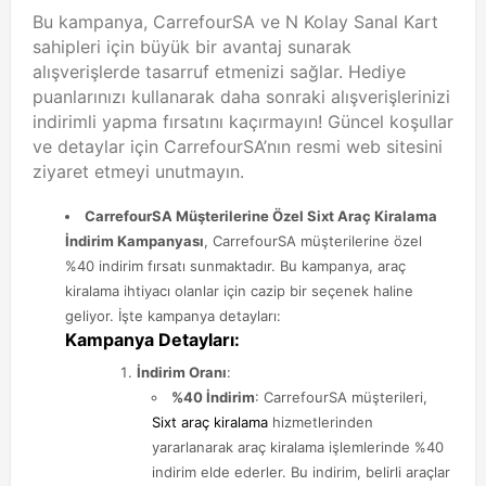
Bu kampanya, CarrefourSA ve N Kolay Sanal Kart
sahipleri için büyük bir avantaj sunarak
alışverişlerde tasarruf etmenizi sağlar. Hediye
puanlarınızı kullanarak daha sonraki alışverişlerinizi
indirimli yapma fırsatını kaçırmayın! Güncel koşullar
ve detaylar için CarrefourSA’nın resmi web sitesini
ziyaret etmeyi unutmayın.
CarrefourSA Müşterilerine Özel Sixt Araç Kiralama
İndirim Kampanyası
, CarrefourSA müşterilerine özel
%40 indirim fırsatı sunmaktadır. Bu kampanya, araç
kiralama ihtiyacı olanlar için cazip bir seçenek haline
geliyor. İşte kampanya detayları:
Kampanya Detayları:
İndirim Oranı
:
%40 İndirim
: CarrefourSA müşterileri,
Sixt araç kiralama
hizmetlerinden
yararlanarak araç kiralama işlemlerinde %40
indirim elde ederler. Bu indirim, belirli araçlar