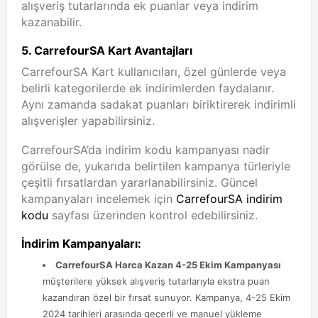
alışveriş tutarlarında ek puanlar veya indirim
kazanabilir.
5.
CarrefourSA Kart Avantajları
CarrefourSA Kart kullanıcıları, özel günlerde veya
belirli kategorilerde ek indirimlerden faydalanır.
Aynı zamanda sadakat puanları biriktirerek indirimli
alışverişler yapabilirsiniz.
CarrefourSA’da indirim kodu kampanyası nadir
görülse de, yukarıda belirtilen kampanya türleriyle
çeşitli fırsatlardan yararlanabilirsiniz. Güncel
kampanyaları incelemek için
CarrefourSA indirim
kodu
sayfası üzerinden kontrol edebilirsiniz.
İndirim Kampanyaları:
CarrefourSA Harca Kazan 4-25 Ekim Kampanyası
müşterilere yüksek alışveriş tutarlarıyla ekstra puan
kazandıran özel bir fırsat sunuyor. Kampanya, 4-25 Ekim
2024 tarihleri arasında geçerli ve manuel yükleme