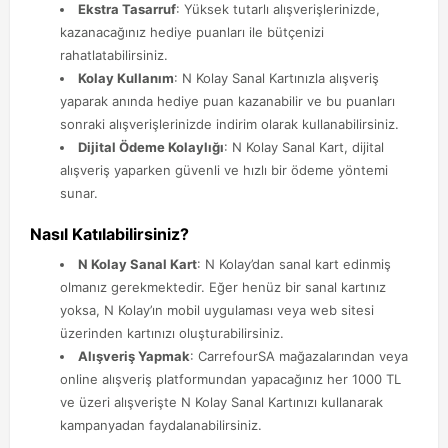
Ekstra Tasarruf
: Yüksek tutarlı alışverişlerinizde,
kazanacağınız hediye puanları ile bütçenizi
rahatlatabilirsiniz.
Kolay Kullanım
: N Kolay Sanal Kartınızla alışveriş
yaparak anında hediye puan kazanabilir ve bu puanları
sonraki alışverişlerinizde indirim olarak kullanabilirsiniz.
Dijital Ödeme Kolaylığı
: N Kolay Sanal Kart, dijital
alışveriş yaparken güvenli ve hızlı bir ödeme yöntemi
sunar.
Nasıl Katılabilirsiniz?
N Kolay Sanal Kart
: N Kolay’dan sanal kart edinmiş
olmanız gerekmektedir. Eğer henüz bir sanal kartınız
yoksa, N Kolay’ın mobil uygulaması veya web sitesi
üzerinden kartınızı oluşturabilirsiniz.
Alışveriş Yapmak
: CarrefourSA mağazalarından veya
online alışveriş platformundan yapacağınız her 1000 TL
ve üzeri alışverişte N Kolay Sanal Kartınızı kullanarak
kampanyadan faydalanabilirsiniz.