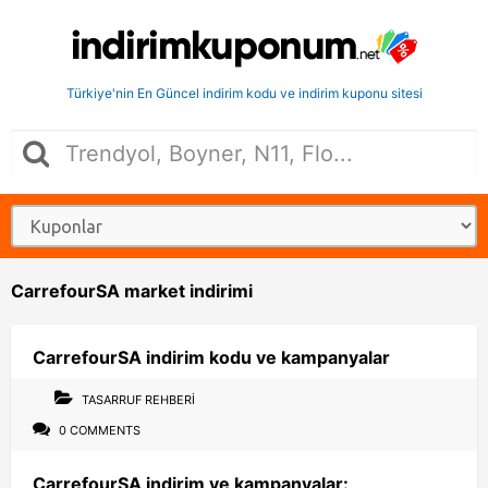
Türkiye'nin En Güncel indirim kodu ve indirim kuponu sitesi
CarrefourSA market indirimi
CarrefourSA indirim kodu ve kampanyalar
TASARRUF REHBERI
0 COMMENTS
CarrefourSA indirim ve kampanyalar: