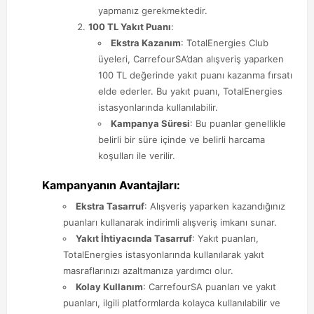
yapmanız gerekmektedir.
100 TL Yakıt Puanı
:
Ekstra Kazanım
: TotalEnergies Club
üyeleri, CarrefourSA’dan alışveriş yaparken
100 TL değerinde yakıt puanı kazanma fırsatı
elde ederler. Bu yakıt puanı, TotalEnergies
istasyonlarında kullanılabilir.
Kampanya Süresi
: Bu puanlar genellikle
belirli bir süre içinde ve belirli harcama
koşulları ile verilir.
Kampanyanın Avantajları:
Ekstra Tasarruf
: Alışveriş yaparken kazandığınız
puanları kullanarak indirimli alışveriş imkanı sunar.
Yakıt İhtiyacında Tasarruf
: Yakıt puanları,
TotalEnergies istasyonlarında kullanılarak yakıt
masraflarınızı azaltmanıza yardımcı olur.
Kolay Kullanım
: CarrefourSA puanları ve yakıt
puanları, ilgili platformlarda kolayca kullanılabilir ve