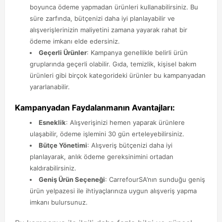
boyunca ödeme yapmadan ürünleri kullanabilirsiniz. Bu
süre zarfında, bütçenizi daha iyi planlayabilir ve
alışverişlerinizin maliyetini zamana yayarak rahat bir
ödeme imkanı elde edersiniz.
Geçerli Ürünler
: Kampanya genellikle belirli ürün
gruplarında geçerli olabilir. Gıda, temizlik, kişisel bakım
ürünleri gibi birçok kategorideki ürünler bu kampanyadan
yararlanabilir.
Kampanyadan Faydalanmanın Avantajları:
Esneklik
: Alışverişinizi hemen yaparak ürünlere
ulaşabilir, ödeme işlemini 30 gün erteleyebilirsiniz.
Bütçe Yönetimi
: Alışveriş bütçenizi daha iyi
planlayarak, anlık ödeme gereksinimini ortadan
kaldırabilirsiniz.
Geniş Ürün Seçeneği
: CarrefourSA’nın sunduğu geniş
ürün yelpazesi ile ihtiyaçlarınıza uygun alışveriş yapma
imkanı bulursunuz.