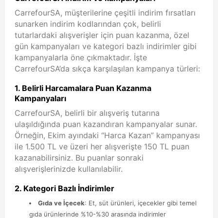
CarrefourSA, müşterilerine çeşitli indirim fırsatları
sunarken indirim kodlarından çok, belirli
tutarlardaki alışverişler için puan kazanma, özel
gün kampanyaları ve kategori bazlı indirimler gibi
kampanyalarla öne çıkmaktadır. İşte
CarrefourSA’da sıkça karşılaşılan kampanya türleri:
1.
Belirli Harcamalara Puan Kazanma
Kampanyaları
CarrefourSA, belirli bir alışveriş tutarına
ulaşıldığında puan kazandıran kampanyalar sunar.
Örneğin, Ekim ayındaki “Harca Kazan” kampanyası
ile 1.500 TL ve üzeri her alışverişte 150 TL puan
kazanabilirsiniz. Bu puanlar sonraki
alışverişlerinizde kullanılabilir.
2.
Kategori Bazlı İndirimler
Gıda ve İçecek
: Et, süt ürünleri, içecekler gibi temel
gıda ürünlerinde %10-%30 arasında indirimler