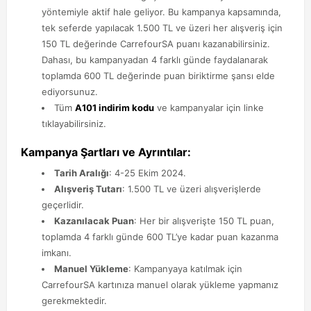
yöntemiyle aktif hale geliyor. Bu kampanya kapsamında,
tek seferde yapılacak 1.500 TL ve üzeri her alışveriş için
150 TL değerinde CarrefourSA puanı kazanabilirsiniz.
Dahası, bu kampanyadan 4 farklı günde faydalanarak
toplamda 600 TL değerinde puan biriktirme şansı elde
ediyorsunuz.
Tüm
A101 indirim kodu
ve kampanyalar için linke
tıklayabilirsiniz.
Kampanya Şartları ve Ayrıntılar:
Tarih Aralığı
: 4-25 Ekim 2024.
Alışveriş Tutarı
: 1.500 TL ve üzeri alışverişlerde
geçerlidir.
Kazanılacak Puan
: Her bir alışverişte 150 TL puan,
toplamda 4 farklı günde 600 TL’ye kadar puan kazanma
imkanı.
Manuel Yükleme
: Kampanyaya katılmak için
CarrefourSA kartınıza manuel olarak yükleme yapmanız
gerekmektedir.