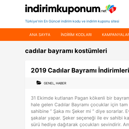
Türkiye'nin En Güncel indirim kodu ve indirim kuponu sitesi
ANA SAYFA
INDIRIM KODLARI
KAMPANYALA
cadılar bayramı kostümleri
2019 Cadılar Bayramı İndirimler
GENEL
,
HABER
31 Ekimde kutlanan Pagan kökenli bir bayram
hale gelen Cadılar Bayramı çocuklar için tam
sahibine ” Şaka mı Şeker mi ” diye sorarlar. E
şakalar yapar. Şeker seçeneği ile ev sahibi ka
sürü hediye dağıtarak çocukları sevindirir. A