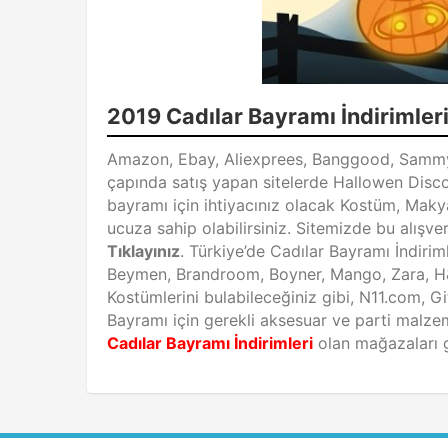
2019 Cadılar Bayramı İndirimler
Amazon, Ebay, Aliexprees, Banggood, Sammy 
çapında satış yapan sitelerde Hallowen Discoun
bayramı için ihtiyacınız olacak Kostüm, Mak
ucuza sahip olabilirsiniz. Sitemizde bu alışv
Tıklayınız
. Türkiye’de Cadılar Bayramı İndirim
Beymen, Brandroom, Boyner, Mango, Zara, H&
Kostümlerini bulabileceğiniz gibi, N11.com, 
Bayramı için gerekli aksesuar ve parti malzem
Cadılar Bayramı İndirimleri
olan mağazaları 