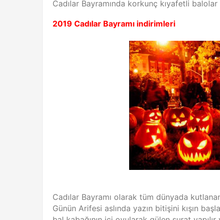
Cadılar Bayramında korkunç kıyafetli balolar 
2019 Cadılar Bayramı indirimleri
Cadılar Bayramı olarak tüm dünyada kutlanan 
Günün Arifesi aslında yazın bitişini kışın baş
bal kabağının içi oyularak gülen surat yapılır