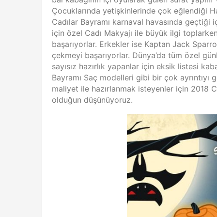
Çocuklarında yetişkinlerinde çok eğlendiği H
Cadılar Bayramı karnaval havasında geçtiği i
için özel Cadı Makyajı ile büyük ilgi toplark
başarıyorlar. Erkekler ise Kaptan Jack Sparro
çekmeyi başarıyorlar. Dünya’da tüm özel günle
sayısız hazırlık yapanlar için eksik listesi k
Bayramı Saç modelleri gibi bir çok ayrıntıyı
maliyet ile hazırlanmak isteyenler için 2018 
olduğun düşünüyoruz.