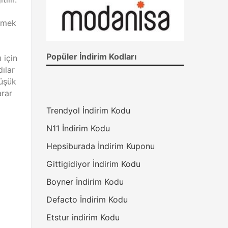
ermek
Popüler İndirim Kodları
 için
ılar
düşük
arar
Trendyol İndirim Kodu
N11 İndirim Kodu
Hepsiburada İndirim Kuponu
Gittigidiyor İndirim Kodu
Boyner İndirim Kodu
Defacto İndirim Kodu
Etstur indirim Kodu