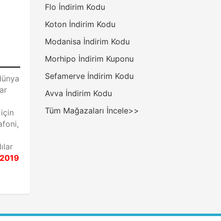
Flo İndirim Kodu
Koton İndirim Kodu
Modanisa İndirim Kodu
Morhipo İndirim Kuponu
Sefamerve İndirim Kodu
dünya
ar
Avva İndirim Kodu
Tüm Mağazaları İncele>>
için
afoni,
ılar
 2019