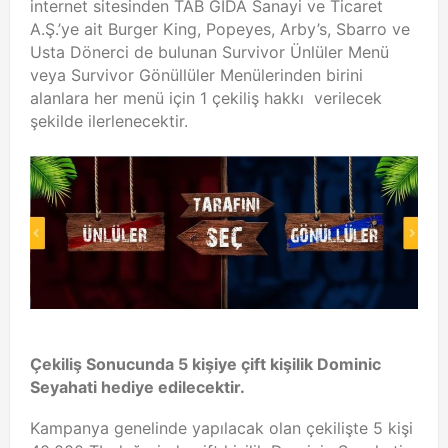
internet sitesinden TAB GIDA Sanayi ve Ticaret
A.Ş.’ye ait Burger King, Popeyes, Arby’s, Sbarro ve
Usta Dönerci de bulunan Survivor Ünlüler Menü
veya Survivor Gönüllüler Menülerinden birini
alanlara her menü için 1 çekiliş hakkı verilecek
şekilde ilerlenecektir.
Çekiliş Sonucunda 5 kişiye çift kişilik Dominic
Seyahati hediye edilecektir.
Kampanya genelinde yapılacak olan çekilişte 5 kişi