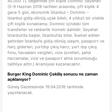
40.000 TL değerinde çift kişilik Dominic Seyahati
(5-9 Haziran 2018 tarihleri arasında, çift kişilik 4
gece 5 gün, ekonomik İstanbul – Dominic –
İstanbul gidiş-dönüş uçak bileti, 4 yıldızlı bir otelde
çift kişilik konaklama. Dominic içindeki tüm
transferler ve rehberlik hizmeti dahildir. Seyahat
İstanbul’da başlar, İstanbul’da biter. İkamet edilen
şehirden İstanbul’a gidiş-dönüş ulaşım, pasaport ve
harç giderleri, yurtdışı çıkış harcı, yurt dışı çıkış
fonu, havaalanı vergileri, vize ücretleri, şahsi
harcamalar, vize ve pasaport alma sorumluluğu
talihliye aittir.) ikramiyesi kazanacaktır.
Burger King Dominic Çekiliş sonucu ne zaman
açıklanıyor?
Güneş Gazetesinde 19.04.2018 tarihinde
yayınlanacak.