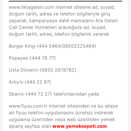
www.tiklagelsin.com internet sitesine ad, soyad,
doğum tarihi, adres ve telefon bilgileriyle giriş
yaparak; kampanyaya dahil markaların Ara Gelsin
Call Center hizmetleri aracılığıyla ad, soyad,
doğum tarihi, adres, telefon bilgilerini vererek
Burger King-(444 5464/08502225464)
Popeyes-(444 76 77)
Usta Dönerci-(0850 2978782)
Arby’s-(444 22 97)
Sbarro-(444 72 27) telefonlarından yada
www.fiyuu.com.tr internet sitesinden ve bu siteye
ait fiyuu telefon uygulamasını ücretsiz indirerek
uygulama üzerinden veya web üzerinden yemek
sipariş sayfası olan
www.yemeksepeti.com