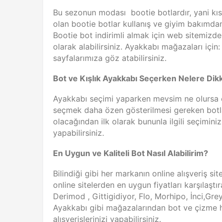
Bu sezonun modası bootie botlardır, yani kıs
olan bootie botlar kullanış ve giyim bakımdan
Bootie bot indirimli almak için web sitemizde
olarak alabilirsiniz. Ayakkabı mağazaları için
sayfalarımıza göz atabilirsiniz.
Bot ve Kışlık Ayakkabı Seçerken Nelere Dikk
Ayakkabı seçimi yaparken mevsim ne olursa o
seçmek daha özen gösterilmesi gereken botla
olacağından ilk olarak bununla ilgili seçimini
yapabilirsiniz.
En Uygun ve Kaliteli Bot Nasıl Alabilirim?
Bilindiği gibi her markanın online alışveriş sit
online sitelerden en uygun fiyatları karşılaştır
Derimod , Gittigidiyor, Flo, Morhipo, İnci,Gr
Ayakkabı gibi mağazalarından bot ve çizme
alışverişlerinizi yapabilirsiniz.