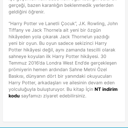
gerçeği, bazen karanlığın beklenmedik yerlerden
geldiğini öğrenir.
“Harry Potter ve Lanetli Çocuk”, J.K. Rowling, John
Tiffany ve Jack Thorne’a ait yeni bir özgün
hikâyeden yola çıkarak Jack Thorne’un yazdığı
yeni bir oyun. Bu oyun sadece sekizinci Harry
Potter hikâyesi değil, aynı zamanda tescilli olarak
sahneye koyulan ilk Harry Potter hikâyesi. 30
Temmuz 2016’da Londra West End’de gerçekleşen
prömiyerin hemen ardından Sahne Metni Özel
Baskısı, dünyanın dört bir yanındaki okuyucuları
Harry Potter, arkadaşları ve ailesinin devam eden
yolculuğuyla buluşturuyor. Bu kitap İçin
NT indirim
kodu
sayfamızı ziyaret edebilirsiniz.