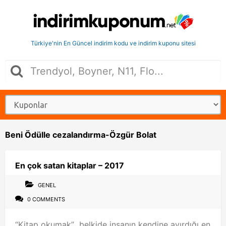
Türkiye'nin En Güncel indirim kodu ve indirim kuponu sitesi
Beni Ödülle cezalandırma-Özgür Bolat
En çok satan kitaplar – 2017
GENEL
0 COMMENTS
“Kitap okumak” belkide insanın kendine ayırdığı en