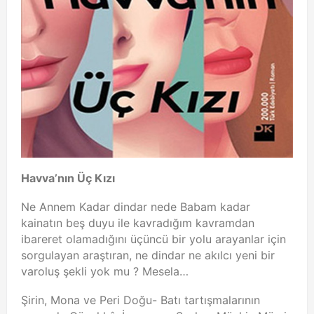
Havva’nın Üç Kızı
Ne Annem Kadar dindar nede Babam kadar
kainatın beş duyu ile kavradığım kavramdan
ibareret olamadığını üçüncü bir yolu arayanlar için
sorgulayan araştıran, ne dindar ne akılcı yeni bir
varoluş şekli yok mu ? Mesela…
Şirin, Mona ve Peri Doğu- Batı tartışmalarının