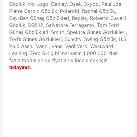
Gözlük, No Logo, Oakley, Ossé, Oxydo, Paul Joe,
Pierre Cardin Gözlük, Polaroid, Rachel Gözlük,
Ray-Ban Güneş Gözlükleri, Replay, Roberto Cavalli
Gözlük, RG512, Salvatore Ferragamo, Tom Ford
Güneş Gözlükleri, Smith, Spektre Güneş Gözlükleri,
Tod’s Güneş Gözlükleri, Suncity, Swing Gözlük, U.S.
Polo Assn., Vanni, Vans, Vedi Vero, Westward
Leaning, Zero RH gibi markanın 1 000 000 ‘dan
fazla modelleri ve fiyatlarını incelemek için
tıklayınız.