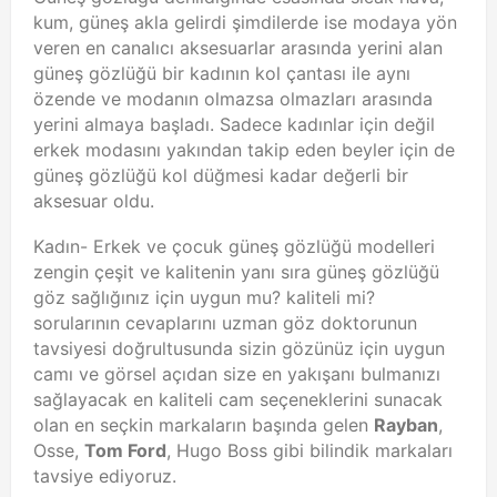
kum, güneş akla gelirdi şimdilerde ise modaya yön
veren en canalıcı aksesuarlar arasında yerini alan
güneş gözlüğü bir kadının kol çantası ile aynı
özende ve modanın olmazsa olmazları arasında
yerini almaya başladı. Sadece kadınlar için değil
erkek modasını yakından takip eden beyler için de
güneş gözlüğü kol düğmesi kadar değerli bir
aksesuar oldu.
Kadın- Erkek ve çocuk güneş gözlüğü modelleri
zengin çeşit ve kalitenin yanı sıra güneş gözlüğü
göz sağlığınız için uygun mu? kaliteli mi?
sorularının cevaplarını uzman göz doktorunun
tavsiyesi doğrultusunda sizin gözünüz için uygun
camı ve görsel açıdan size en yakışanı bulmanızı
sağlayacak en kaliteli cam seçeneklerini sunacak
olan en seçkin markaların başında gelen
Rayban
,
Osse,
Tom Ford
, Hugo Boss gibi bilindik markaları
tavsiye ediyoruz.