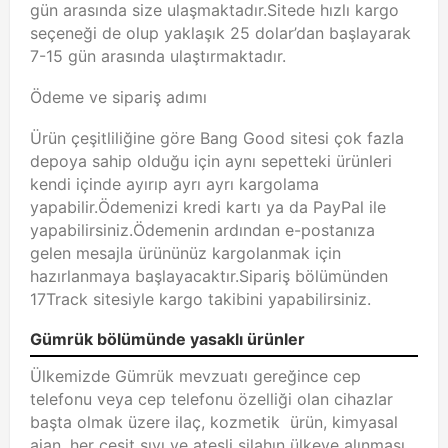
gün arasında size ulaşmaktadır.Sitede hızlı kargo
seçeneği de olup yaklaşık 25 dolar’dan başlayarak
7-15 gün arasında ulaştırmaktadır.
Ödeme ve sipariş adımı
Ürün çeşitliliğine göre Bang Good sitesi çok fazla
depoya sahip olduğu için aynı sepetteki ürünleri
kendi içinde ayırıp ayrı ayrı kargolama
yapabilir.Ödemenizi kredi kartı ya da PayPal ile
yapabilirsiniz.Ödemenin ardından e-postanıza
gelen mesajla ürününüz kargolanmak için
hazırlanmaya başlayacaktır.Sipariş bölümünden
17Track sitesiyle kargo takibini yapabilirsiniz.
Gümrük bölümünde yasaklı ürünler
Ülkemizde Gümrük mevzuatı gereğince cep
telefonu veya cep telefonu özelliği olan cihazlar
başta olmak üzere ilaç, kozmetik ürün, kimyasal
ajan, her çeşit sıvı ve ateşli silahın ülkeye alınması