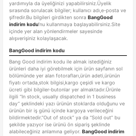
yardımıyla da üyeliğinizi yapabilirsiniz.Üyelik
sırasında sorulacak bilgiler; kullanıcı adı,e-posta ve
şifredir.Bu bilgileri girdikten sonra
BangGood
indirim kodu
‘
nu kullanmaya başlayabilirsiniz.Site
içinde yer alan yönlendirmeler sayesinde
alışverişiniz kolaylaşacak.
BangGood indirim kodu
Bang Good indirim kodu ile almak istediğiniz
ürünleri daha iyi görebilmek için ürün sayfanın sol
bölümünde yer alan fotorafları,ürün adeti,ürünün
fiyatı ortada,stok bilgisi,kargo çeşidi ve kargo
ücreti gibi bilgiler-butonlar yer almaktadır.Ürünle
ilgili “In stock, usually dispatched in 1 business
day” şeklindeki yazı ürünün stoklarda olduğunu ve
ürünün bir iş günü içinde kargoya verileceğini
bildirmektedir.”Out of stock” ya da “Sold out” bu
şekilde yazıyor ise ürünü ön sipariş şeklinde
alabileceğiniz anlamına geliyor.
BangGood indirim