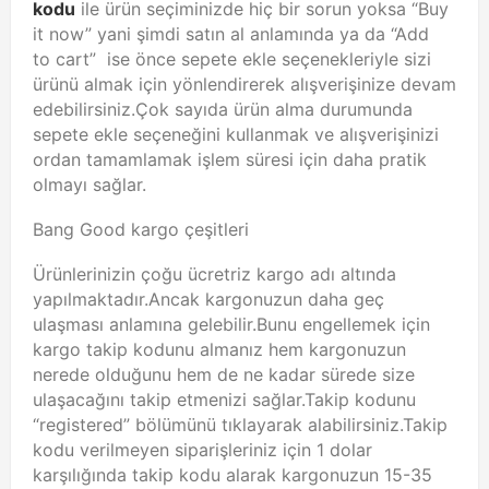
kodu
ile ürün seçiminizde hiç bir sorun yoksa “Buy
it now” yani şimdi satın al anlamında ya da “Add
to cart” ise önce sepete ekle seçenekleriyle sizi
ürünü almak için yönlendirerek alışverişinize devam
edebilirsiniz.Çok sayıda ürün alma durumunda
sepete ekle seçeneğini kullanmak ve alışverişinizi
ordan tamamlamak işlem süresi için daha pratik
olmayı sağlar.
Bang Good kargo çeşitleri
Ürünlerinizin çoğu ücretriz kargo adı altında
yapılmaktadır.Ancak kargonuzun daha geç
ulaşması anlamına gelebilir.Bunu engellemek için
kargo takip kodunu almanız hem kargonuzun
nerede olduğunu hem de ne kadar sürede size
ulaşacağını takip etmenizi sağlar.Takip kodunu
“registered” bölümünü tıklayarak alabilirsiniz.Takip
kodu verilmeyen siparişleriniz için 1 dolar
karşılığında takip kodu alarak kargonuzun 15-35