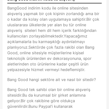
BangGood indirim kodu ile online sitesinden
alışveriş yapmak bir çok kişinin zorlandığı ama bir
o kadar da kolay olan uygulamaya sahiptir.Bir çok
uluslararası ülkelerde yer alan bu tür online
alışveriş siteleri hem dil hem içerik farklılığından
kullanıcıları zorlayabilmektedir.Yapacağımız
açıklamalarla bu karmaşıklığı aydınlatmayı
planlıyoruz.Sektörde çok fazla rakibi olan Bang
Good, online sitesiyle müşterilerine kişisel
teknolojik ürünlerden ev dekorasyonuna, spor
aletlerinden oto ürünlerine kadar çeşitli ürün
yelpazesiyle hizmet vermeyi hedeflemiştir.
Bang Good hangi sektöre ait ve nasıl bir sitedir?
Bang Good tek sahibi olan bir online alışveriş
sitesidir.Bu da kurumsal bir şirket anlamına
geliyor.Bir çok rakibine göre oldukça
güvenilirdir.Bunu Paypal’i kullanarak