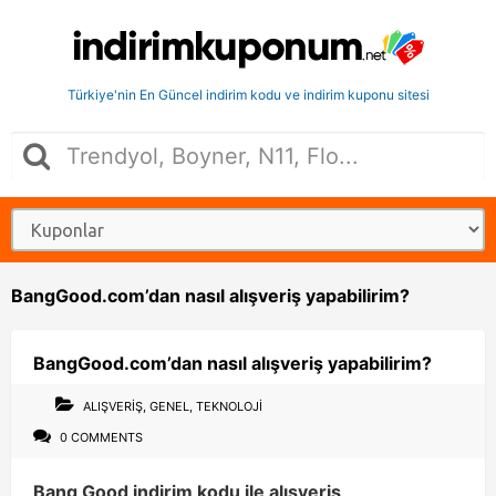
Türkiye'nin En Güncel indirim kodu ve indirim kuponu sitesi
BangGood.com’dan nasıl alışveriş yapabilirim?
BangGood.com’dan nasıl alışveriş yapabilirim?
ALIŞVERIŞ
,
GENEL
,
TEKNOLOJI
0 COMMENTS
Bang Good indirim kodu ile alışveriş