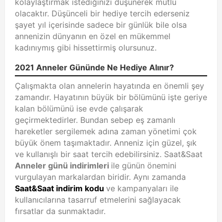
kolaylaştırmak istediğinizi düşünerek mutlu
olacaktır. Düşünceli bir hediye tercih ederseniz
şayet yıl içerisinde sadece bir günlük bile olsa
annenizin dünyanın en özel en mükemmel
kadınıymış gibi hissettirmiş olursunuz.
2021 Anneler Gününde Ne Hediye Alınır?
Çalışmakta olan annelerin hayatında en önemli şey
zamandır. Hayatının büyük bir bölümünü işte geriye
kalan bölümünü ise evde çalışarak
geçirmektedirler. Bundan sebep eş zamanlı
hareketler sergilemek adına zaman yönetimi çok
büyük önem taşımaktadır. Anneniz için güzel, şık
ve kullanışlı bir saat tercih edebilirsiniz. Saat&Saat
Anneler günü indirimleri
ile günün önemini
vurgulayan markalardan biridir. Aynı zamanda
Saat&Saat indirim kodu
ve kampanyaları ile
kullanıcılarına tasarruf etmelerini sağlayacak
fırsatlar da sunmaktadır.