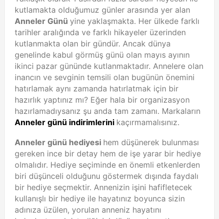
kutlamakta olduğumuz günler arasında yer alan
Anneler Günü
yine yaklaşmakta. Her ülkede farklı
tarihler aralığında ve farklı hikayeler üzerinden
kutlanmakta olan bir gündür. Ancak dünya
genelinde kabul görmüş günü olan mayıs ayının
ikinci pazar gününde kutlanmaktadır. Annelere olan
inancın ve sevginin temsili olan bugünün önemini
hatırlamak aynı zamanda hatırlatmak için bir
hazırlık yaptınız mı? Eğer hala bir organizasyon
hazırlamadıysanız şu anda tam zamanı. Markaların
Anneler günü indirimlerini
kaçırmamalısınız.
Anneler günü hediyesi
hem düşünerek bulunması
gereken ince bir detay hem de işe yarar bir hediye
olmalıdır. Hediye seçiminde en önemli etkenlerden
biri düşünceli olduğunu göstermek dışında faydalı
bir hediye seçmektir. Annenizin işini hafifletecek
kullanışlı bir hediye ile hayatınız boyunca sizin
adınıza üzülen, yorulan anneniz hayatını