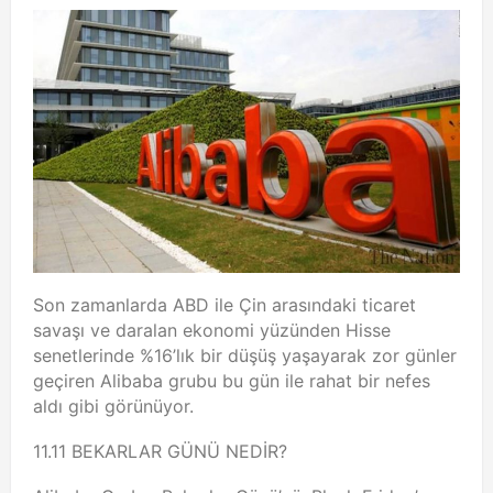
Son zamanlarda ABD ile Çin arasındaki ticaret
savaşı ve daralan ekonomi yüzünden Hisse
senetlerinde %16’lık bir düşüş yaşayarak zor günler
geçiren Alibaba grubu bu gün ile rahat bir nefes
aldı gibi görünüyor.
11.11 BEKARLAR GÜNÜ NEDİR?