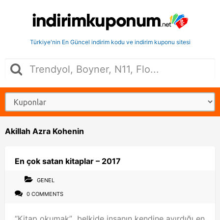
Türkiye'nin En Güncel indirim kodu ve indirim kuponu sitesi
Akillah Azra Kohenin
En çok satan kitaplar – 2017
GENEL
0 COMMENTS
“Kitap okumak” belkide insanın kendine ayırdığı en