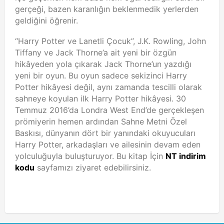
gerçeği, bazen karanlığın beklenmedik yerlerden
geldiğini öğrenir.
“Harry Potter ve Lanetli Çocuk”, J.K. Rowling, John
Tiffany ve Jack Thorne’a ait yeni bir özgün
hikâyeden yola çıkarak Jack Thorne’un yazdığı
yeni bir oyun. Bu oyun sadece sekizinci Harry
Potter hikâyesi değil, aynı zamanda tescilli olarak
sahneye koyulan ilk Harry Potter hikâyesi. 30
Temmuz 2016’da Londra West End’de gerçekleşen
prömiyerin hemen ardından Sahne Metni Özel
Baskısı, dünyanın dört bir yanındaki okuyucuları
Harry Potter, arkadaşları ve ailesinin devam eden
yolculuğuyla buluşturuyor. Bu kitap İçin
NT indirim
kodu
sayfamızı ziyaret edebilirsiniz.