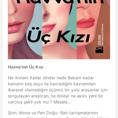
Havva’nın Üç Kızı
Ne Annem Kadar dindar nede Babam kadar
kainatın beş duyu ile kavradığım kavramdan
ibareret olamadığını üçüncü bir yolu arayanlar için
sorgulayan araştıran, ne dindar ne akılcı yeni bir
varoluş şekli yok mu ? Mesela…
Şirin, Mona ve Peri Doğu- Batı tartışmalarının