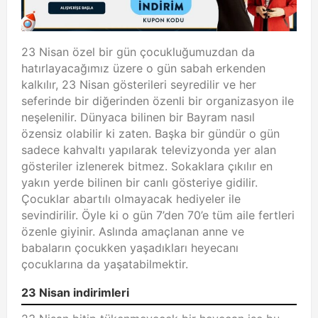
23 Nisan özel bir gün çocukluğumuzdan da
hatırlayacağımız üzere o gün sabah erkenden
kalkılır, 23 Nisan gösterileri seyredilir ve her
seferinde bir diğerinden özenli bir organizasyon ile
neşelenilir. Dünyaca bilinen bir Bayram nasıl
özensiz olabilir ki zaten. Başka bir gündür o gün
sadece kahvaltı yapılarak televizyonda yer alan
gösteriler izlenerek bitmez. Sokaklara çıkılır en
yakın yerde bilinen bir canlı gösteriye gidilir.
Çocuklar abartılı olmayacak hediyeler ile
sevindirilir. Öyle ki o gün 7’den 70’e tüm aile fertleri
özenle giyinir. Aslında amaçlanan anne ve
babaların çocukken yaşadıkları heyecanı
çocuklarına da yaşatabilmektir.
23 Nisan indirimleri