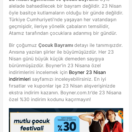
alelade bahsedilecek bir bayram değildir. 23 Nisan
öyle basitçe kutlamaların olduğu bir günde değildir.
Türkiye Cumhuriyeti’nde yaşayan her vatandaşın
geçmişidir, ileriye yönelik çabaların temsilidir,
Atamız tarafından çocuklara adanmış bir gündür.
Bir çoğumuz
Çocuk Bayramı
detayı ile tanımışızdır.
Anısına yazılan şiirler ile büyümüşüzdür. Her 23
Nisan günü büyük küçük demeden saygıya
bürünmüşüzdür. Boyner’in 23 Nisana özel
indirimlerini incelemek için
Boyner 23 Nisan
indirimleri
sayfamızı inceleyebilirsiniz. En iyi
fırsatlar ve kuponlar işe 23 Nisan alışverişinizde
ekstra indirim kazanın. Boyner.com.tr’de 23 Nisana
özel %30 indirim kodunu kaçırmayın!