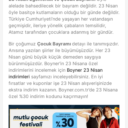
alelade bahsedilecek bir bayram değildir. 23 Nisan
öyle basitçe kutlamaların olduğu bir günde değildir.
Türkiye Cumhuriyeti’nde yaşayan her vatandaşın
geçmişidir, ileriye yönelik çabaların temsilidir,
Atamız tarafından çocuklara adanmış bir gündür.
Bir çoğumuz
Çocuk Bayramı
detayı ile tanımışızdır.
Anısına yazılan şiirler ile büyümüşüzdür. Her 23
Nisan günü büyük küçük demeden saygıya
bürünmüşüzdür. Boyner’in 23 Nisana özel
indirimlerini incelemek için
Boyner 23 Nisan
indirimleri
sayfamızı inceleyebilirsiniz. En iyi
fırsatlar ve kuponlar işe 23 Nisan alışverişinizde
ekstra indirim kazanın. Boyner.com.tr’de 23 Nisana
özel %30 indirim kodunu kaçırmayın!