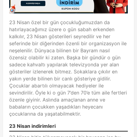
23 Nisan özel bir gün çocukluğumuzdan da
hatırlayacağımız üzere o gün sabah erkenden
kalkılır, 23 Nisan gösterileri seyredilir ve her
seferinde bir diğerinden özenli bir organizasyon ile
neşelenilir. Dünyaca bilinen bir Bayram nasıl
özensiz olabilir ki zaten. Başka bir gündür o gün
sadece kahvaltı yapılarak televizyonda yer alan
gösteriler izlenerek bitmez. Sokaklara çıkılır en
yakın yerde bilinen bir canlı gösteriye gidilir.
Çocuklar abartılı olmayacak hediyeler ile
sevindirilir. Öyle ki o gün 7’den 70’e tüm aile fertleri
özenle giyinir. Aslında amaçlanan anne ve
babaların çocukken yaşadıkları heyecanı
çocuklarına da yaşatabilmektir.
23 Nisan indirimleri